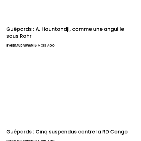
Guépards : A. Hountondji, comme une anguille
sous Rohr
BY
GERAUD VIWAMI
5 MOIS AGO
Guépards : Cinq suspendus contre la RD Congo