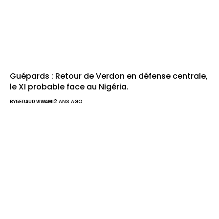
Guépards : Retour de Verdon en défense centrale,
le XI probable face au Nigéria.
BY
GERAUD VIWAMI
2 ANS AGO