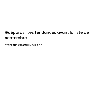
Guépards : Les tendances avant la liste de
septembre
BY
GERAUD VIWAMI
11 MOIS AGO