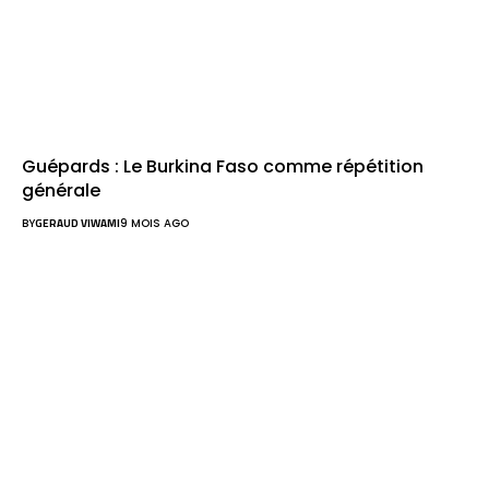
Guépards : Le Burkina Faso comme répétition
générale
BY
GERAUD VIWAMI
9 MOIS AGO