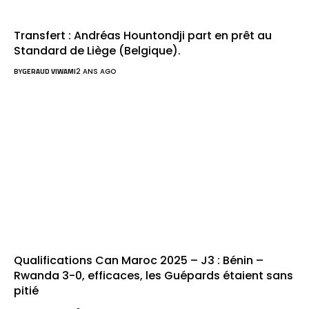
Transfert : Andréas Hountondji part en prêt au
Standard de Liège (Belgique).
BY
GERAUD VIWAMI
2 ANS AGO
Qualifications Can Maroc 2025 – J3 : Bénin –
Rwanda 3-0, efficaces, les Guépards étaient sans
pitié