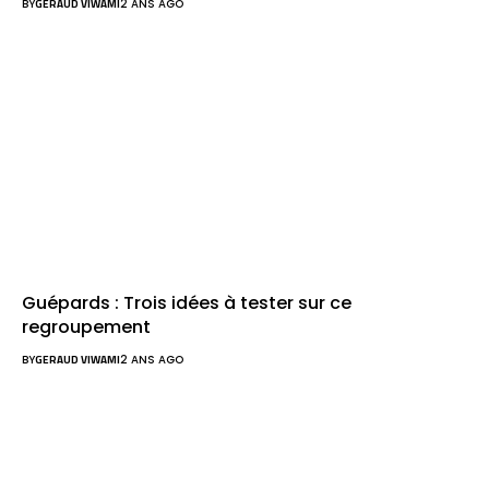
BY
GERAUD VIWAMI
2 ANS AGO
Guépards : Trois idées à tester sur ce
regroupement
BY
GERAUD VIWAMI
2 ANS AGO