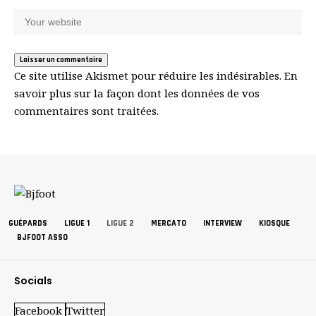
Ce site utilise Akismet pour réduire les indésirables.
En
savoir plus sur la façon dont les données de vos
commentaires sont traitées
.
GUÉPARDS
LIGUE 1
LIGUE 2
MERCATO
INTERVIEW
KIOSQUE
BJFOOT ASSO
Socials
Facebook
Twitter