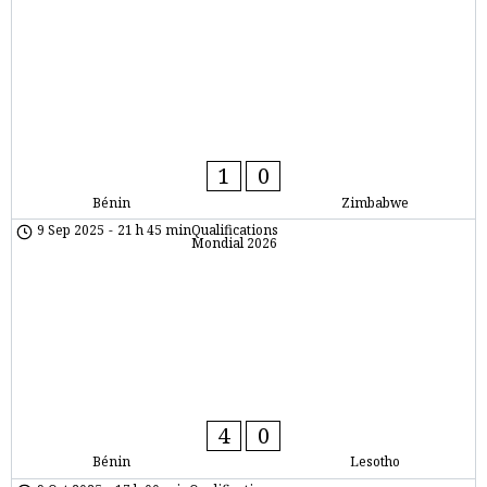
1
0
Bénin
Zimbabwe
9 Sep 2025
-
21 h 45 min
Qualifications
Mondial 2026
4
0
Bénin
Lesotho