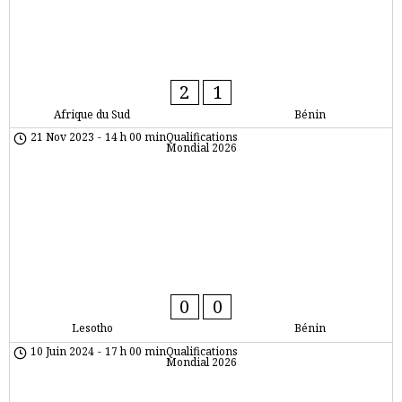
2
1
Afrique du Sud
Bénin
21 Nov 2023
-
14 h 00 min
Qualifications
Mondial 2026
0
0
Lesotho
Bénin
10 Juin 2024
-
17 h 00 min
Qualifications
Mondial 2026