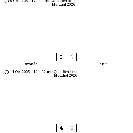
9 Oct 2025
-
17 h 00 min
Qualifications
Mondial 2026
0
1
Rwanda
Bénin
14 Oct 2025
-
17 h 00 min
Qualifications
Mondial 2026
4
0