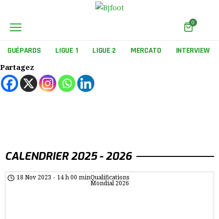
0
GUÉPARDS
LIGUE 1
LIGUE 2
MERCATO
INTERVIEW
Partagez
CALENDRIER 2025 - 2026
18 Nov 2023
-
14 h 00 min
Qualifications
Mondial 2026