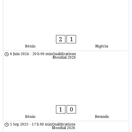
2
1
Bénin
Nigéria
6 Juin 2024
-
20 h 00 min
Qualifications
Mondial 2026
1
0
Bénin
Rwanda
5 Sep 2025
-
17 h 00 min
Qualifications
Mondial 2026