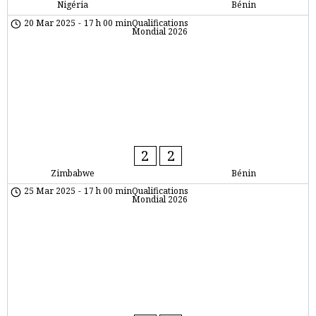
Nigéria
Bénin
20 Mar 2025
-
17 h 00 min
Qualifications
Mondial 2026
2
2
Zimbabwe
Bénin
25 Mar 2025
-
17 h 00 min
Qualifications
Mondial 2026