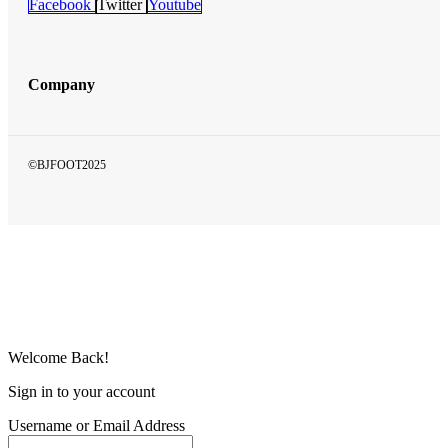
Facebook
Twitter
Youtube
Company
©BJFOOT2025
Welcome Back!
Sign in to your account
Username or Email Address