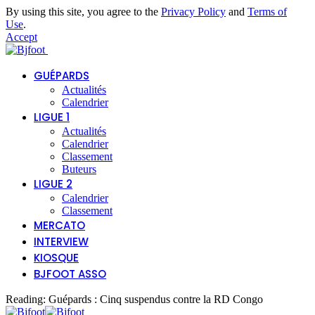
By using this site, you agree to the
Privacy Policy
and
Terms of
Use
.
Accept
GUÉPARDS
Actualités
Calendrier
LIGUE 1
Actualités
Calendrier
Classement
Buteurs
LIGUE 2
Calendrier
Classement
MERCATO
INTERVIEW
KIOSQUE
BJFOOT ASSO
Reading:
Guépards : Cinq suspendus contre la RD Congo