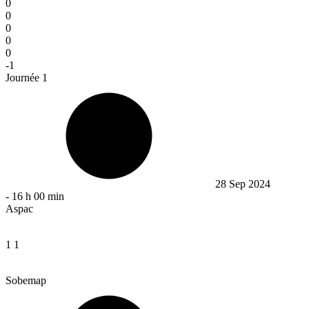
0
0
0
0
0
-1
Journée 1
28 Sep 2024
-
16 h 00 min
Aspac
1
1
Sobemap