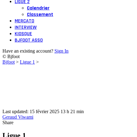
LIGUE 2
Calendrier
Classement
MERCATO
INTERVIEW
KIOSQUE
BJFOOT ASSO
Have an existing account?
Sign In
© Bjfoot
Bjfoot
>
Ligue 1
>
Last updated: 15 février 2025 13 h 21 min
Geraud Viwami
Share
Ligue 1