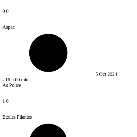
0
0
Aspac
5 Oct 2024
-
16 h 00 min
As Police
1
0
Etoiles Filantes