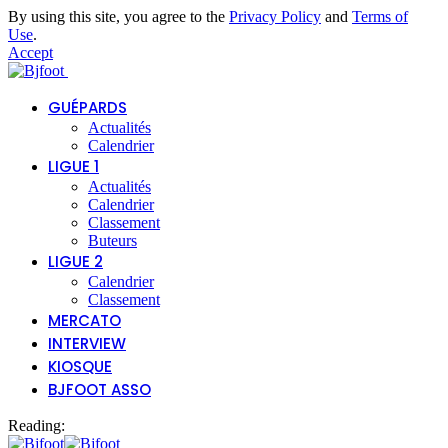
By using this site, you agree to the
Privacy Policy
and
Terms of
Use
.
Accept
GUÉPARDS
Actualités
Calendrier
LIGUE 1
Actualités
Calendrier
Classement
Buteurs
LIGUE 2
Calendrier
Classement
MERCATO
INTERVIEW
KIOSQUE
BJFOOT ASSO
Reading: