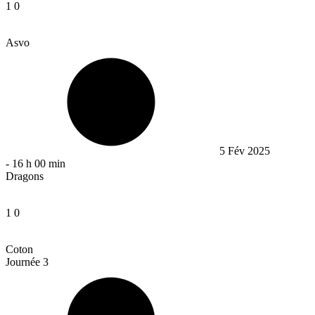
1
0
Asvo
5 Fév 2025
-
16 h 00 min
Dragons
1
0
Coton
Journée 3