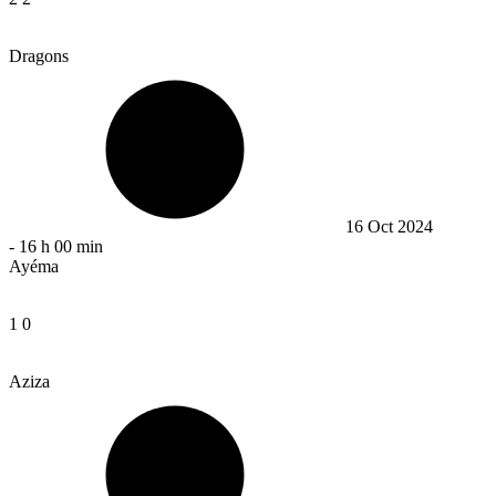
Dragons
16 Oct 2024
-
16 h 00 min
Ayéma
1
0
Aziza