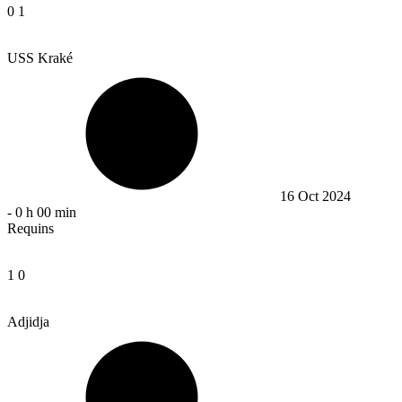
0
1
USS Kraké
16 Oct 2024
-
0 h 00 min
Requins
1
0
Adjidja