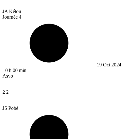
JA Kétou
Journée 4
19 Oct 2024
-
0 h 00 min
Asvo
2
2
JS Pobè