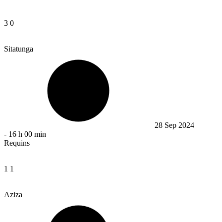
3
0
Sitatunga
28 Sep 2024
-
16 h 00 min
Requins
1
1
Aziza