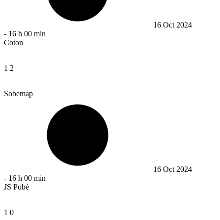
16 Oct 2024
-
16 h 00 min
Coton
1
2
Sobemap
16 Oct 2024
-
16 h 00 min
JS Pobè
1
0