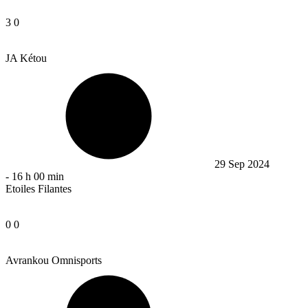
3
0
JA Kétou
29 Sep 2024
-
16 h 00 min
Etoiles Filantes
0
0
Avrankou Omnisports