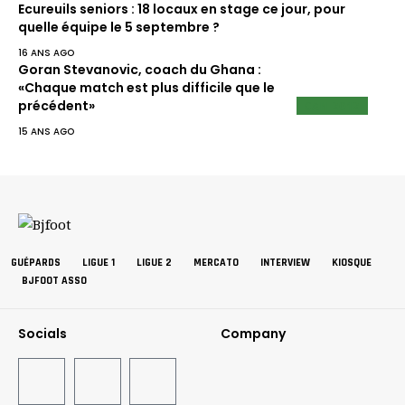
Ecureuils seniors : 18 locaux en stage ce jour, pour
quelle équipe le 5 septembre ?
16 ANS AGO
Goran Stevanovic, coach du Ghana :
«Chaque match est plus difficile que le
CAN 2012
précédent»
15 ANS AGO
GUÉPARDS
LIGUE 1
LIGUE 2
MERCATO
INTERVIEW
KIOSQUE
BJFOOT ASSO
Socials
Company