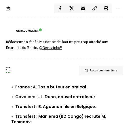
GERAUD VIWAMI
Rédacteur en chef ! Passionné de foot un peu trop attaché aux
Écureuils du Benin.
@GerovinhoV
Aucun commentaire
France : A. Tosin buteur en amical
Cavaliers : JL. Duho, nouvel entraîneur
Transfert : B. Agounon file en Belgique.
Transfert : Maniema (RD Congo) recrute M.
Tchinonvi