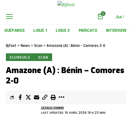
0
Aa
GUÉPARDS
LIGUE 1
LIGUE 2
MERCATO
INTERVIEW
Bjfoot
>
News
>
Scan
>
Amazone (A) : Bénin – Comores 2-0
ECUREUILS
SCAN
Amazone (A) : Bénin – Comores
2-0
GERAUD VIWAMI
LAST UPDATED: 16 AVRIL 2026 19 H 23 MIN