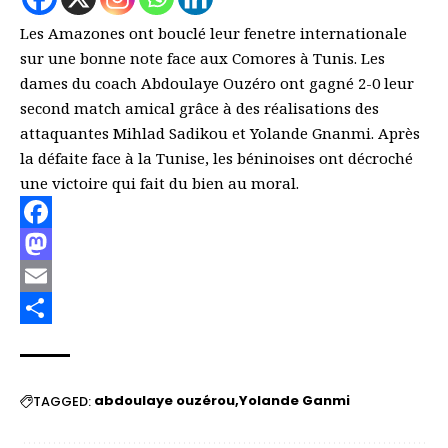
Les Amazones ont bouclé leur fenetre internationale
sur une bonne note face aux Comores à Tunis. Les
dames du coach Abdoulaye Ouzéro ont gagné 2-0 leur
second match amical grâce à des réalisations des
attaquantes Mihlad Sadikou et Yolande Gnanmi. Après
la défaite face à la Tunise, les béninoises ont décroché
une victoire qui fait du bien au moral.
Facebook
Mastodon
Email
Partager
abdoulaye ouzérou
Yolande Ganmi
TAGGED: