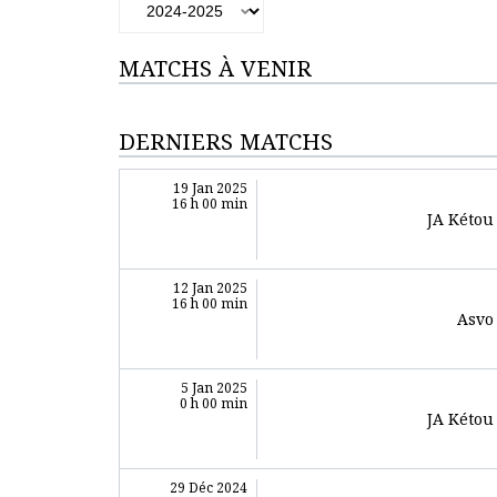
MATCHS À VENIR
DERNIERS MATCHS
19 Jan 2025
16 h 00 min
JA Kétou
12 Jan 2025
16 h 00 min
Asvo
5 Jan 2025
0 h 00 min
JA Kétou
29 Déc 2024