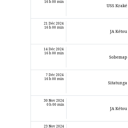
16 h 00 min
USS Kraké
21 Déc 2024
16 h 00 min
JA Kétou
14 Déc 2024
16 h 00 min
Sobemap
7 Déc 2024
16 h 00 min
Sitatunga
30 Nov 2024
0 h 00 min
JA Kétou
23 Nov 2024