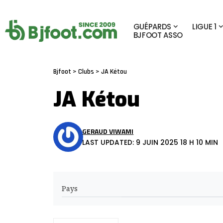
GUÉPARDS
LIGUE 1
BJFOOT ASSO
Bjfoot
>
Clubs
>
JA Kétou
JA Kétou
GERAUD VIWAMI
LAST UPDATED: 9 JUIN 2025 18 H 10 MIN
Pays