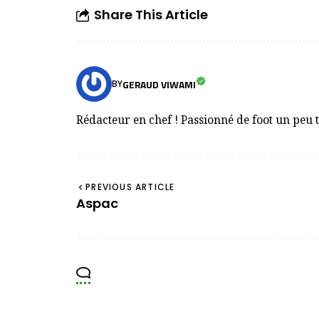
Share This Article
GERAUD VIWAMI
BY
Rédacteur en chef ! Passionné de foot un peu 
PREVIOUS ARTICLE
Aspac