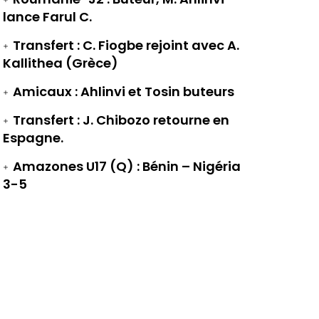
lance Farul C.
Transfert : C. Fiogbe rejoint avec A.
Kallithea (Grèce)
Amicaux : Ahlinvi et Tosin buteurs
Transfert : J. Chibozo retourne en
Espagne.
Amazones U17 (Q) : Bénin – Nigéria
3-5