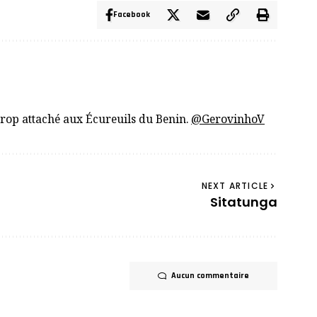
Facebook
trop attaché aux Écureuils du Benin.
@GerovinhoV
NEXT ARTICLE
Sitatunga
Aucun commentaire