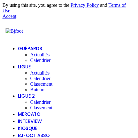
By using this site, you agree to the
Privacy Policy
and
Terms of
Use
.
Accept
GUÉPARDS
Actualités
Calendrier
LIGUE 1
Actualités
Calendrier
Classement
Buteurs
LIGUE 2
Calendrier
Classement
MERCATO
INTERVIEW
KIOSQUE
BJFOOT ASSO