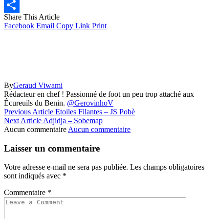
Email
Share This Article
Partager
Facebook
Email
Copy Link
Print
By
Geraud Viwami
Rédacteur en chef ! Passionné de foot un peu trop attaché aux
Écureuils du Benin.
@GerovinhoV
Previous Article
Etoiles Filantes – JS Pobè
Next Article
Adjidja – Sobemap
Aucun commentaire
Aucun commentaire
Laisser un commentaire
Votre adresse e-mail ne sera pas publiée.
Les champs obligatoires
sont indiqués avec
*
Commentaire
*