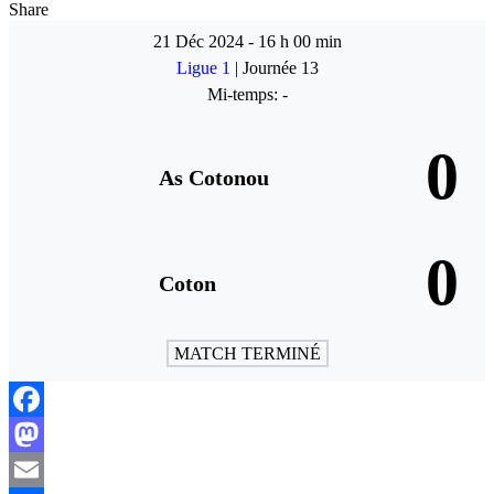
Share
21 Déc 2024
-
16 h 00 min
Ligue 1
| Journée 13
Mi-temps: -
0
As Cotonou
0
Coton
MATCH TERMINÉ
Facebook
Mastodon