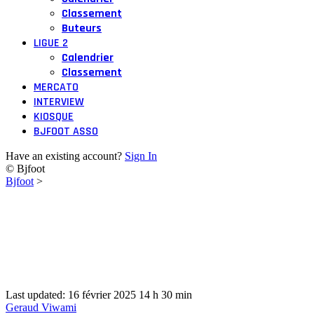
Classement
Buteurs
LIGUE 2
Calendrier
Classement
MERCATO
INTERVIEW
KIOSQUE
BJFOOT ASSO
Have an existing account?
Sign In
© Bjfoot
Bjfoot
>
Last updated: 16 février 2025 14 h 30 min
Geraud Viwami