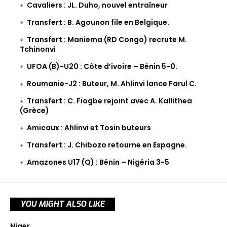
Cavaliers : JL. Duho, nouvel entraîneur
Transfert : B. Agounon file en Belgique.
Transfert : Maniema (RD Congo) recrute M.
Tchinonvi
UFOA (B)-U20 : Côte d’ivoire – Bénin 5-0.
Roumanie-J2 : Buteur, M. Ahlinvi lance Farul C.
Transfert : C. Fiogbe rejoint avec A. Kallithea
(Grèce)
Amicaux : Ahlinvi et Tosin buteurs
Transfert : J. Chibozo retourne en Espagne.
Amazones U17 (Q) : Bénin – Nigéria 3-5
YOU MIGHT ALSO LIKE
Niger