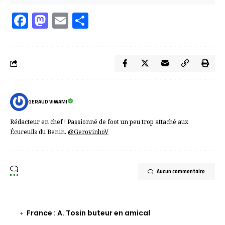
Facebook
Mastodon
Email
Partager
GERAUD VIWAMI
Rédacteur en chef ! Passionné de foot un peu trop attaché aux
Écureuils du Benin.
@GerovinhoV
Aucun commentaire
France : A. Tosin buteur en amical