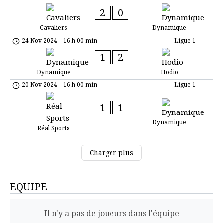
2
0
Cavaliers
Dynamique
24 Nov 2024
-
16 h 00 min
Ligue 1
1
2
Dynamique
Hodio
20 Nov 2024
-
16 h 00 min
Ligue 1
1
1
Dynamique
Réal Sports
Charger plus
EQUIPE
Il n'y a pas de joueurs dans l'équipe