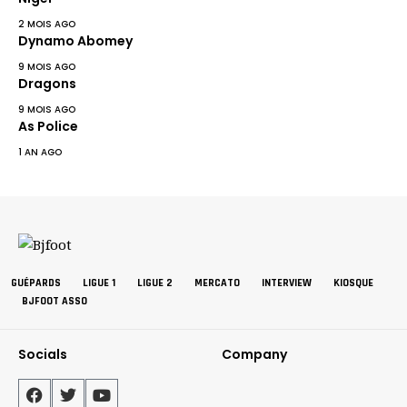
2 MOIS AGO
Dynamo Abomey
9 MOIS AGO
Dragons
9 MOIS AGO
As Police
1 AN AGO
GUÉPARDS
LIGUE 1
LIGUE 2
MERCATO
INTERVIEW
KIOSQUE
BJFOOT ASSO
Socials
Company