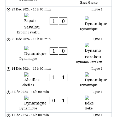
Bani Gansé
29 Déc 2024
-
16 h 00 min
Ligue 1
1
0
Dynamique
Espoir Savalou
21 Déc 2024
-
16 h 00 min
Ligue 1
1
0
Dynamique
Dynamo Parakou
14 Déc 2024
-
16 h 00 min
Ligue 1
1
1
Abeilles
Dynamique
8 Déc 2024
-
16 h 00 min
Ligue 1
0
1
Dynamique
Béké
1 Déc 2024
-
16 h 00 min
Ligue 1