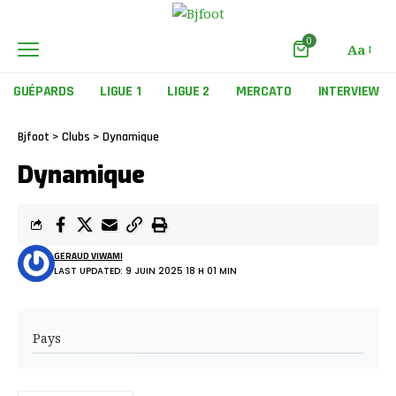
0
Aa
GUÉPARDS
LIGUE 1
LIGUE 2
MERCATO
INTERVIEW
Bjfoot
>
Clubs
>
Dynamique
Dynamique
GERAUD VIWAMI
LAST UPDATED: 9 JUIN 2025 18 H 01 MIN
Pays