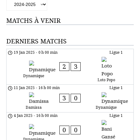
MATCHS À VENIR
DERNIERS MATCHS
19 Jan 2025
-
0 h 00 min
Ligue 1
2
3
Dynamique
Loto Popo
11 Jan 2025
-
16 h 00 min
Ligue 1
3
0
Damissa
Dynamique
4 Jan 2025
-
16 h 00 min
Ligue 1
0
0
Dynamique