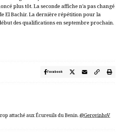
ncé plus tôt. La seconde affiche n’a pas changé
de El Bachir. La dernière répétition pour la
ébut des qualifications en septembre prochain.
Facebook
trop attaché aux Écureuils du Benin.
@GerovinhoV