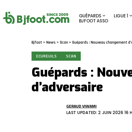
GUÉPARDS
LIGUE 1
BJFOOT ASSO
Bjfoot
>
News
>
Scan
>
Guépards : Nouveau changement d’
ECUREUILS
SCAN
Guépards : Nouv
d’adversaire
GERAUD VIWAMI
LAST UPDATED: 2 JUIN 2026 16 H