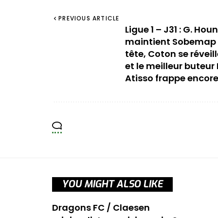
PREVIOUS ARTICLE
Ligue 1 – J31 : G. Hou
maintient Sobemap
tête, Coton se réveil
et le meilleur buteur 
Atisso frappe encor
YOU MIGHT ALSO LIKE
Dragons FC / Claesen