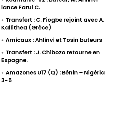
lance Farul C.
Transfert : C. Fiogbe rejoint avec A.
Kallithea (Grèce)
Amicaux : Ahlinvi et Tosin buteurs
Transfert : J. Chibozo retourne en
Espagne.
Amazones U17 (Q) : Bénin – Nigéria
3-5