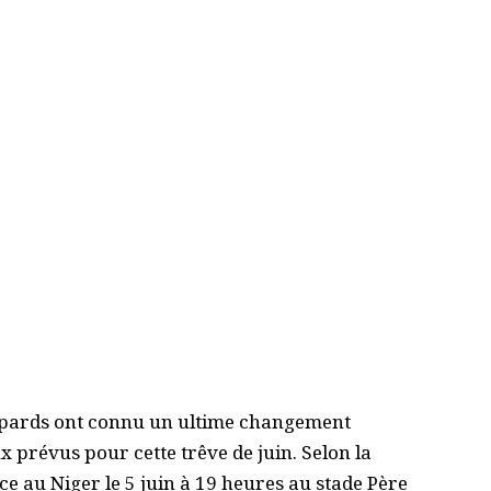
épards ont connu un ultime changement
 prévus pour cette trêve de juin. Selon la
e au Niger le 5 juin à 19 heures au stade Père