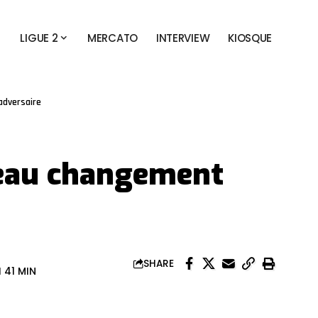
LIGUE 2
MERCATO
INTERVIEW
KIOSQUE
adversaire
eau changement
SHARE
 41 MIN