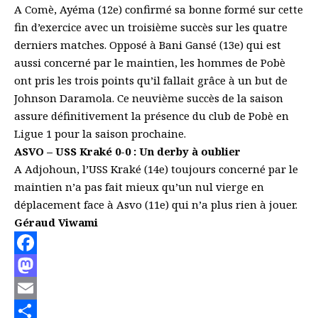
A Comè, Ayéma (12e) confirmé sa bonne formé sur cette
fin d’exercice avec un troisième succès sur les quatre
derniers matches. Opposé à Bani Gansé (13e) qui est
aussi concerné par le maintien, les hommes de Pobè
ont pris les trois points qu’il fallait grâce à un but de
Johnson Daramola. Ce neuvième succès de la saison
assure définitivement la présence du club de Pobè en
Ligue 1 pour la saison prochaine.
ASVO – USS Kraké
0-0 :
Un derby à oublier
A Adjohoun, l’USS Kraké (14e) toujours concerné par le
maintien n’a pas fait mieux qu’un nul vierge en
déplacement face à Asvo (11e) qui n’a plus rien à jouer.
Géraud Viwami
Facebook
Mastodon
Email