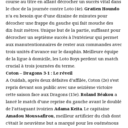
course au titre en allant décrocher un succès vital dans
le choc de la journée contre Loto (4e).
Gratien Houndo
n’a eu besoin que d’une dizaine de minutes pour
décocher une frappe du gauche qui fait mouche des
dix-huit mètres. Unique but de la partie, suffisant pour
décrocher un septième succès à l’extérieur qui permet
aux manutentionnaires de rester aux commandes avec
trois unités d’avance sur le dauphin. Meilleure équipe
de la ligue à domicile, les Loto Boys perdent un match
crucial à trois journées du terme.
Coton – Dragons 3-1 : Le réveil
A Ouidah, après deux défaites d’affilée, Coton (2e) s’est
repris devant son public avec une seizième victoire
cette saison face aux Dragons (15e).
Roland Béakou
a
lancé le match d’une reprise du gauche avant le doublé
de l’attaquant ivoirien
Adama Keita
. Le capitaine
Amadou Moussafirou
, meilleur artificier du club dont
c’était le neuvième but a marqué pour les ouéménous