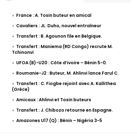
France : A. Tosin buteur en amical
Cavaliers : JL. Duho, nouvel entraîneur
Transfert : B. Agounon file en Belgique.
Transfert : Maniema (RD Congo) recrute M.
Tchinonvi
UFOA (B)-U20 : Côte d’ivoire – Bénin 5-0.
Roumanie-J2 : Buteur, M. Ahlinvi lance Farul C.
Transfert : C. Fiogbe rejoint avec A. Kallithea
(Grèce)
Amicaux : Ahlinvi et Tosin buteurs
Transfert : J. Chibozo retourne en Espagne.
Amazones U17 (Q) : Bénin – Nigéria 3-5