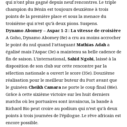
qui n’ont plus gagné depuis neuf rencontres. Le triple
champion du Bénin est toujours deuxième à trois
points de la première place et sous la menace du
troisième qui n’est qu’à deux pions. Suspens.
Dynamo Abomey – Aspac 1-2 :
La vitesse de croisière
A Goho, Dynamo Abomey (8e) a cru au moins accrocher
le point du nul quand l’attaquant
Mathias Adah
a
égalisé mais l’Aspac (3e) a maintenu sa belle cadence de
fin de saison. L’international,
Sahid Ngobi
, laissé à la
disposition de son club sur cette rencontre par la
sélection nationale a ouvert le score (35e). Douzième
réalisation pour le meilleur buteur du Port avant que
le guinéen
Cheikh Camara
ne porte le coup final (86e).
Grâce à cette sixième victoire sur les huit derniers
matchs où les portuaires sont invaincus, la bande à
Richard Bio peut croire au podium qui n’est qu’à deux
points à trois journées de l’épilogue. Le rêve africain est
encore possible.