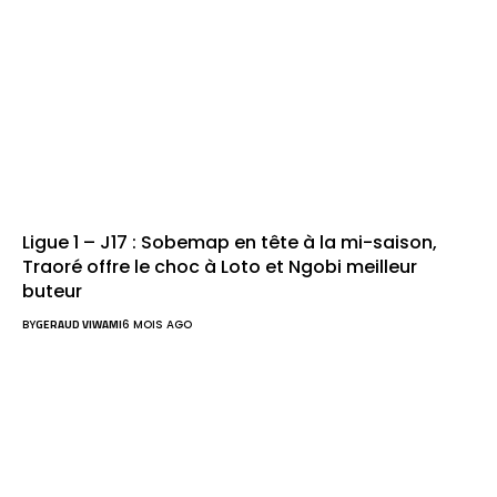
Ligue 1 – J17 : Sobemap en tête à la mi-saison,
Traoré offre le choc à Loto et Ngobi meilleur
buteur
BY
GERAUD VIWAMI
6 MOIS AGO