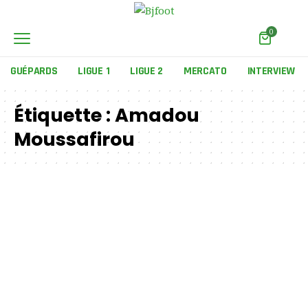
0
GUÉPARDS
LIGUE 1
LIGUE 2
MERCATO
INTERVIEW
Étiquette :
Amadou
Moussafirou