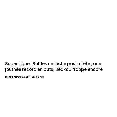
Super Ligue : Buffles ne lâche pas la tête , une
journée record en buts, Béakou frappe encore
BY
GERAUD VIWAMI
5 ANS AGO