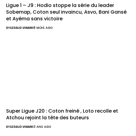
Ligue 1 – J9 : Hodio stoppe la série du leader
Sobemap, Coton seul invaincu, Asvo, Bani Gansé
et Ayéma sans victoire
BY
GERAUD VIWAMI
8 MOIS AGO
Super Ligue J20 : Coton freiné , Loto recolle et
Atchou rejoint la tête des buteurs
BY
GERAUD VIWAMI
3 ANS AGO