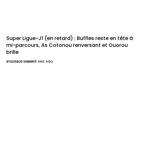
Super Ligue-J1 (en retard) : Buffles reste en tête à
mi-parcours, As Cotonou renversant et Ouorou
brille
BY
GERAUD VIWAMI
5 ANS AGO