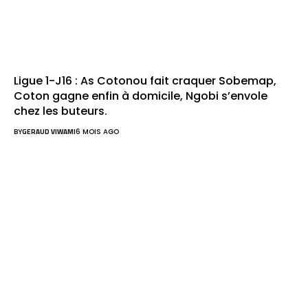
Ligue 1-J16 : As Cotonou fait craquer Sobemap,
Coton gagne enfin à domicile, Ngobi s’envole
chez les buteurs.
BY
GERAUD VIWAMI
6 MOIS AGO