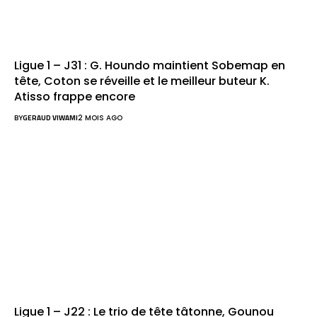
Ligue 1 – J31 : G. Houndo maintient Sobemap en
tête, Coton se réveille et le meilleur buteur K.
Atisso frappe encore
BY
GERAUD VIWAMI
2 MOIS AGO
Ligue 1 – J22 : Le trio de tête tâtonne, Gounou