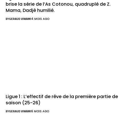
brise la série de l’As Cotonou, quadruplé de Z.
Mama, Dadjè humilié.
BY
GERAUD VIWAMI
4 MOIS AGO
Ligue 1 : L’effectif de rêve de la première partie de
saison (25-26)
BY
GERAUD VIWAMI
6 MOIS AGO