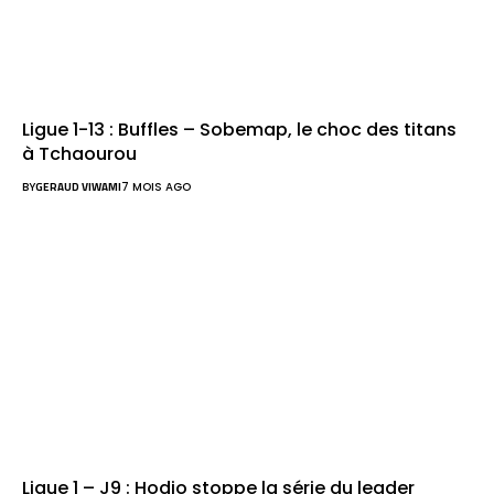
Ligue 1-13 : Buffles – Sobemap, le choc des titans
à Tchaourou
BY
GERAUD VIWAMI
7 MOIS AGO
Ligue 1 – J9 : Hodio stoppe la série du leader