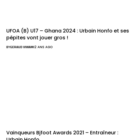
UFOA (B) U17 – Ghana 2024 : Urbain Honfo et ses
pépites vont jouer gros !
BY
GERAUD VIWAMI
2 ANS AGO
Vainqueurs Bjfoot Awards 2021 – Entraîneur :
Urbain Honfo