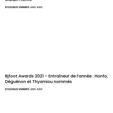
BY
GERAUD VIWAMI
5 ANS AGO
Bjfoot Awards 2021 – Entraîneur de l’année : Honfo,
Déguénon et Thyamiou nommés
BY
GERAUD VIWAMI
5 ANS AGO