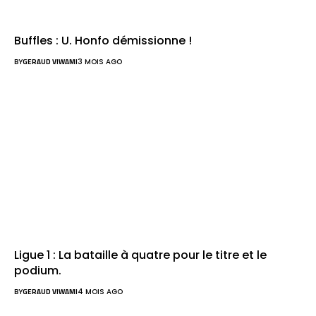
Buffles : U. Honfo démissionne !
BY
GERAUD VIWAMI
3 MOIS AGO
Ligue 1 : La bataille à quatre pour le titre et le
podium.
BY
GERAUD VIWAMI
4 MOIS AGO