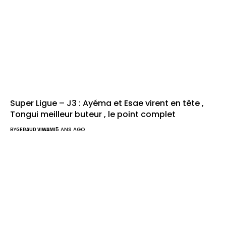
Super Ligue – J3 : Ayéma et Esae virent en tête ,
Tongui meilleur buteur , le point complet
BY
GERAUD VIWAMI
5 ANS AGO