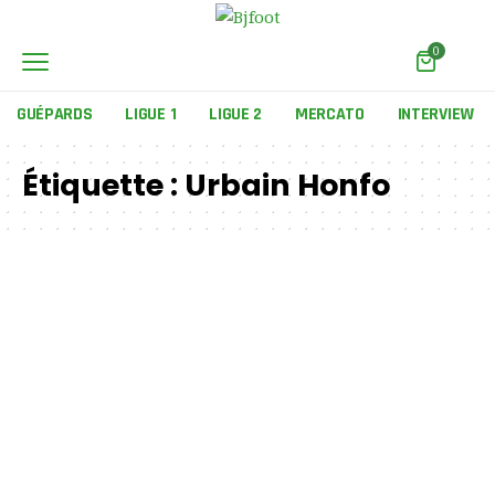
0
GUÉPARDS
LIGUE 1
LIGUE 2
MERCATO
INTERVIEW
Étiquette :
Urbain Honfo