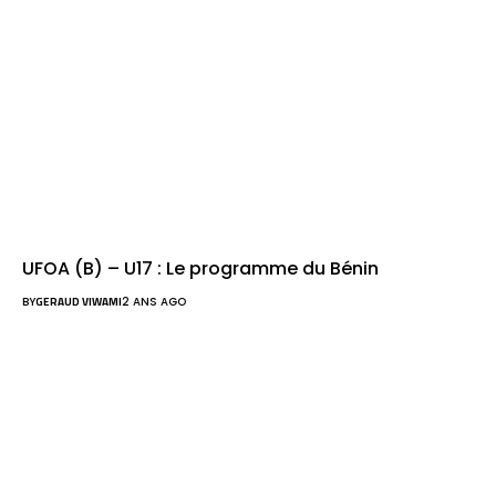
UFOA (B) – U17 : Le programme du Bénin
BY
GERAUD VIWAMI
2 ANS AGO