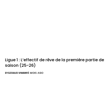
Ligue 1 : L’effectif de rêve de la première partie de
saison (25-26)
BY
GERAUD VIWAMI
6 MOIS AGO