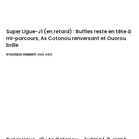
Super Ligue-J1 (en retard) : Buffles reste en tête à
mi-parcours, As Cotonou renversant et Ouorou
brille
BY
GERAUD VIWAMI
5 ANS AGO