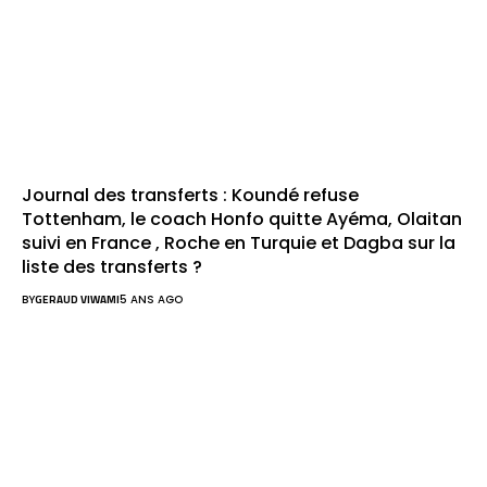
Journal des transferts : Koundé refuse
Tottenham, le coach Honfo quitte Ayéma, Olaitan
suivi en France , Roche en Turquie et Dagba sur la
liste des transferts ?
BY
GERAUD VIWAMI
5 ANS AGO