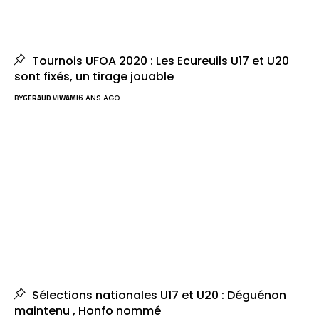
Tournois UFOA 2020 : Les Ecureuils U17 et U20
sont fixés, un tirage jouable
BY
GERAUD VIWAMI
6 ANS AGO
Sélections nationales U17 et U20 : Déguénon
maintenu , Honfo nommé