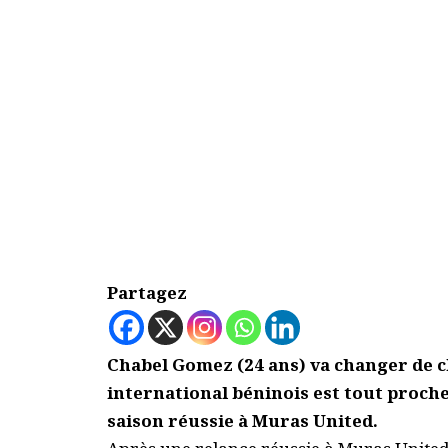
Partagez
Chabel Gomez (24 ans) va changer de cl
international béninois est tout proche
saison réussie à Muras United.