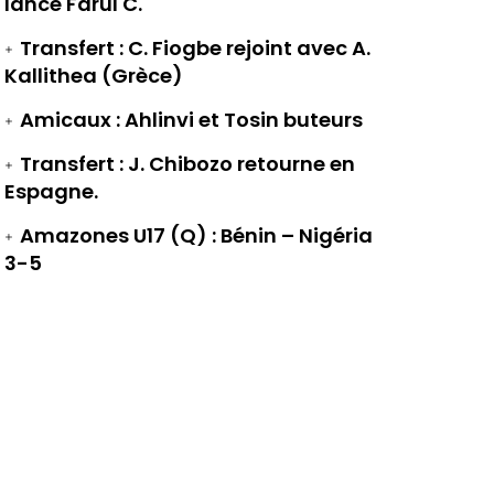
lance Farul C.
Transfert : C. Fiogbe rejoint avec A.
Kallithea (Grèce)
Amicaux : Ahlinvi et Tosin buteurs
Transfert : J. Chibozo retourne en
Espagne.
Amazones U17 (Q) : Bénin – Nigéria
3-5