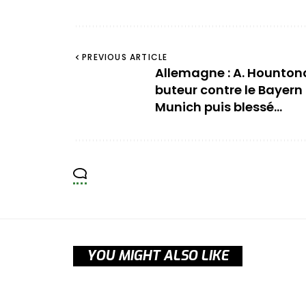
PREVIOUS ARTICLE
Allemagne : A. Hountond
buteur contre le Bayern
Munich puis blessé…
YOU MIGHT ALSO LIKE