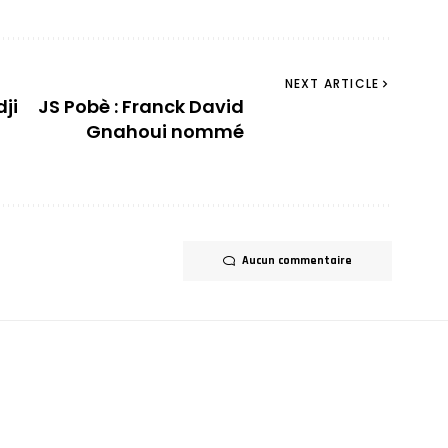
NEXT ARTICLE
ji
JS Pobè : Franck David
Gnahoui nommé
Aucun commentaire