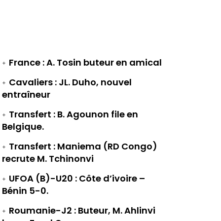
France : A. Tosin buteur en amical
Cavaliers : JL. Duho, nouvel
entraîneur
Transfert : B. Agounon file en
Belgique.
Transfert : Maniema (RD Congo)
recrute M. Tchinonvi
UFOA (B)-U20 : Côte d’ivoire –
Bénin 5-0.
Roumanie-J2 : Buteur, M. Ahlinvi