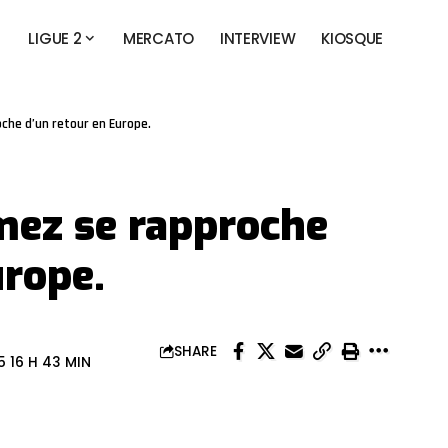
LIGUE 2
MERCATO
INTERVIEW
KIOSQUE
che d’un retour en Europe.
omez se rapproche
urope.
SHARE
 16 H 43 MIN