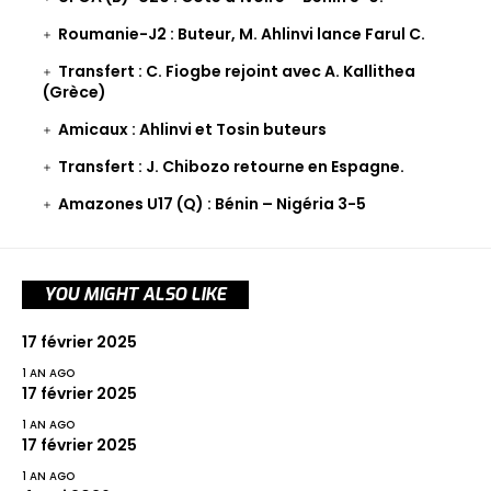
Roumanie-J2 : Buteur, M. Ahlinvi lance Farul C.
Transfert : C. Fiogbe rejoint avec A. Kallithea
(Grèce)
Amicaux : Ahlinvi et Tosin buteurs
Transfert : J. Chibozo retourne en Espagne.
Amazones U17 (Q) : Bénin – Nigéria 3-5
YOU MIGHT ALSO LIKE
17 février 2025
1 AN AGO
17 février 2025
1 AN AGO
17 février 2025
1 AN AGO