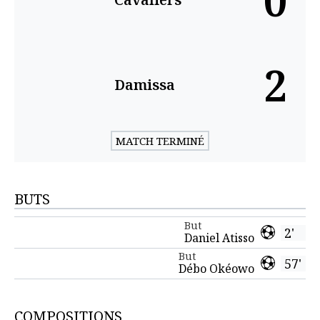
0
2
Damissa
MATCH TERMINÉ
BUTS
But
2'
Daniel Atisso
But
57'
Débo Okéowo
COMPOSITIONS