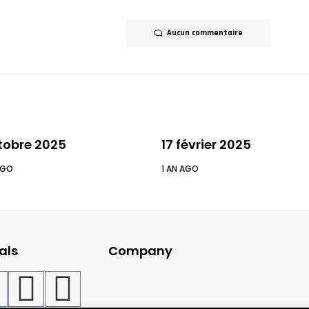
Aucun commentaire
tobre 2025
17 février 2025
AGO
1 AN AGO
als
Company