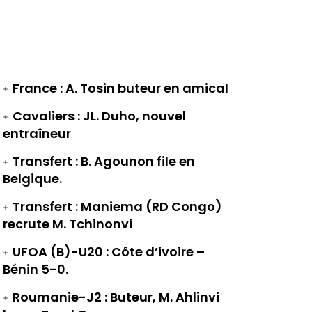
France : A. Tosin buteur en amical
Cavaliers : JL. Duho, nouvel
entraîneur
Transfert : B. Agounon file en
Belgique.
Transfert : Maniema (RD Congo)
recrute M. Tchinonvi
UFOA (B)-U20 : Côte d’ivoire –
Bénin 5-0.
Roumanie-J2 : Buteur, M. Ahlinvi