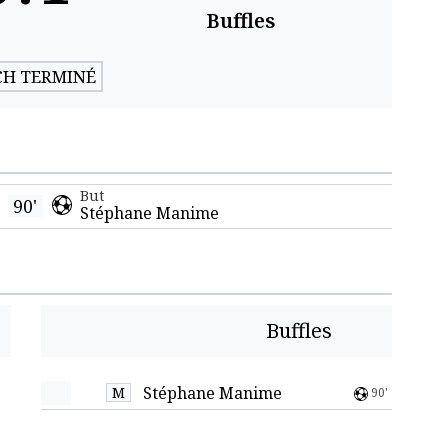
Buffles
H TERMINÉ
But
90'
Stéphane Manime
Buffles
Stéphane Manime
M
90'