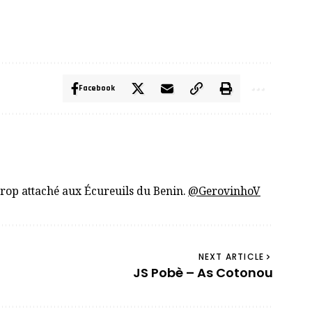
Facebook
trop attaché aux Écureuils du Benin.
@GerovinhoV
NEXT ARTICLE
JS Pobè – As Cotonou