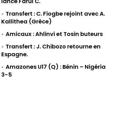
lance Farul C.
Transfert : C. Fiogbe rejoint avec A.
Kallithea (Grèce)
Amicaux : Ahlinvi et Tosin buteurs
Transfert : J. Chibozo retourne en
Espagne.
Amazones U17 (Q) : Bénin – Nigéria
3-5