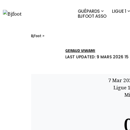
GUÉPARDS
LIGUE 1
BJFOOT ASSO
Bjfoot
>
GERAUD VIWAMI
LAST UPDATED: 9 MARS 2026 15 
7 Mar 20
Ligue 
Mi