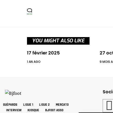
YOU MIGHT ALSO LIKE
17 février 2025
27 oc
1 AN AGO
9 MOIS 
Soci
GUÉPARDS
LIGUE 1
LIGUE 2
MERCATO
INTERVIEW
KIOSQUE
BJFOOT ASSO