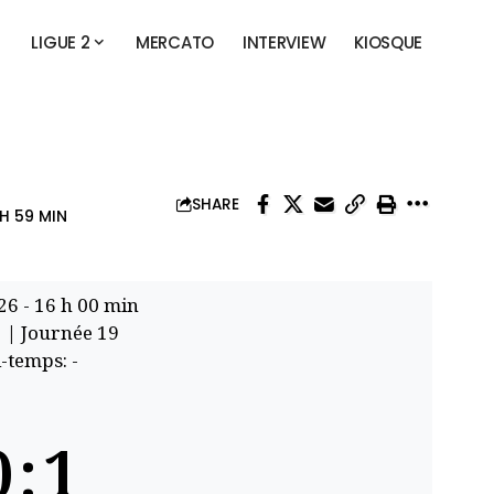
LIGUE 2
MERCATO
INTERVIEW
KIOSQUE
SHARE
H 59 MIN
26
-
16 h 00 min
1
| Journée 19
-temps: -
0
:
1