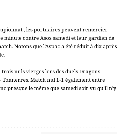
hampionnat , les portuaires peuvent remercier
e minute contre Asos samedi et leur gardien de
tch. Notons que l’Aspac a été réduit à dix après
te.
trois nuls vierges lors des duels Dragons –
– Tonnerres. Match nul 1-1 également entre
onc presque le même que samedi soir vu qu’il n’y