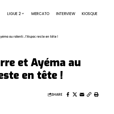
LIGUE 2
MERCATO
INTERVIEW
KIOSQUE
yéma au ralenti , l’Aspac reste en tête !
erre et Ayéma au
este en tête !
SHARE