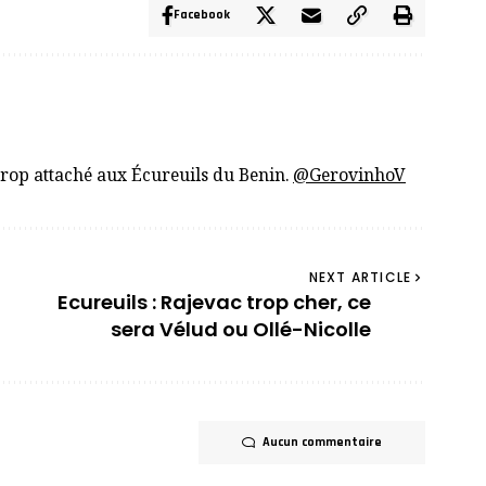
Facebook
trop attaché aux Écureuils du Benin.
@GerovinhoV
NEXT ARTICLE
Ecureuils : Rajevac trop cher, ce
sera Vélud ou Ollé-Nicolle
Aucun commentaire