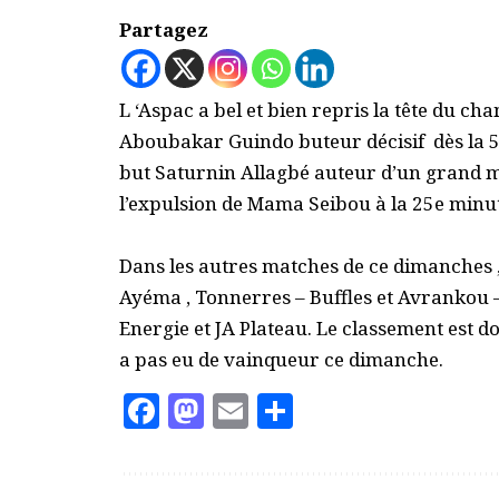
Partagez
L ‘Aspac a bel et bien repris la tête du c
Aboubakar Guindo buteur décisif dès la 5
but Saturnin Allagbé auteur d’un grand ma
l’expulsion de Mama Seibou à la 25e minu
Dans les autres matches de ce dimanches , 
Ayéma , Tonnerres – Buffles et Avrankou 
Energie et JA Plateau. Le classement est d
a pas eu de vainqueur ce dimanche.
Facebook
Mastodon
Email
Partager