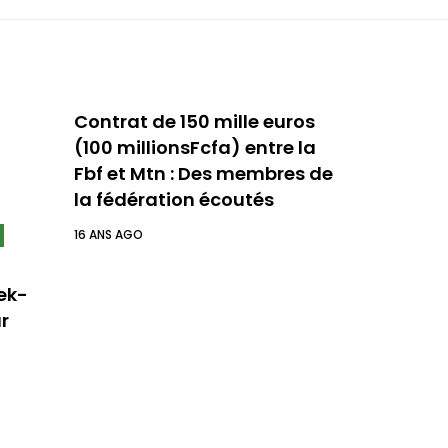
Contrat de 150 mille euros
(100 millionsFcfa) entre la
Fbf et Mtn : Des membres de
la fédération écoutés
16 ANS AGO
ek-
r