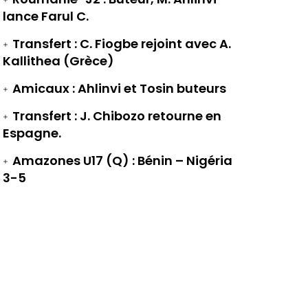
lance Farul C.
Transfert : C. Fiogbe rejoint avec A.
Kallithea (Grèce)
Amicaux : Ahlinvi et Tosin buteurs
Transfert : J. Chibozo retourne en
Espagne.
Amazones U17 (Q) : Bénin – Nigéria
3-5