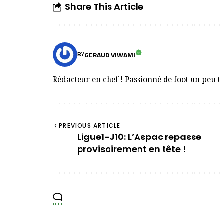
Share This Article
GERAUD VIWAMI
BY
Rédacteur en chef ! Passionné de foot un peu 
PREVIOUS ARTICLE
Ligue1-J10: L’Aspac repasse
provisoirement en tête !