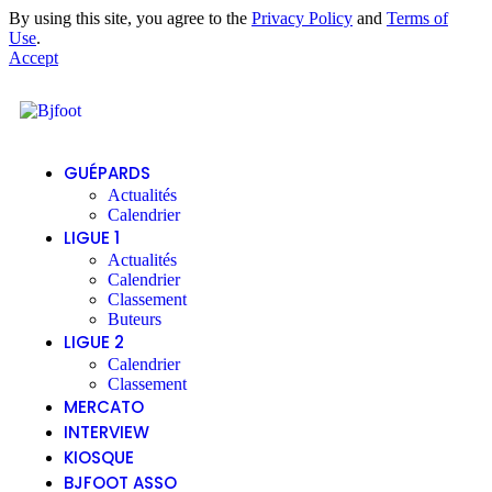
By using this site, you agree to the
Privacy Policy
and
Terms of
Use
.
Accept
GUÉPARDS
Actualités
Calendrier
LIGUE 1
Actualités
Calendrier
Classement
Buteurs
LIGUE 2
Calendrier
Classement
MERCATO
INTERVIEW
KIOSQUE
BJFOOT ASSO