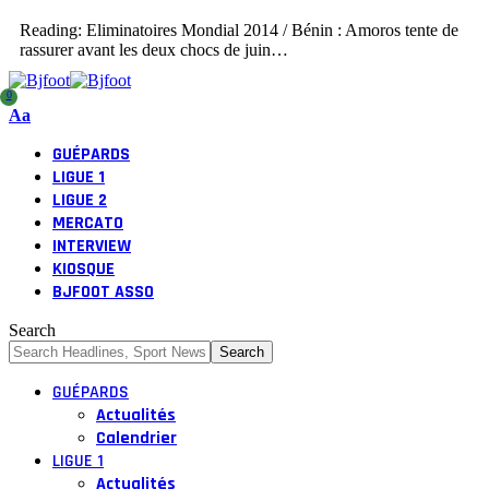
Reading:
Eliminatoires Mondial 2014 / Bénin : Amoros tente de
rassurer avant les deux chocs de juin…
0
Aa
GUÉPARDS
LIGUE 1
LIGUE 2
MERCATO
INTERVIEW
KIOSQUE
BJFOOT ASSO
Search
GUÉPARDS
Actualités
Calendrier
LIGUE 1
Actualités