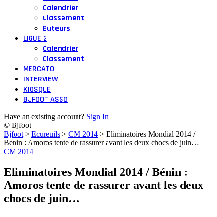
Calendrier
Classement
Buteurs
LIGUE 2
Calendrier
Classement
MERCATO
INTERVIEW
KIOSQUE
BJFOOT ASSO
Have an existing account?
Sign In
© Bjfoot
Bjfoot
>
Ecureuils
>
CM 2014
>
Eliminatoires Mondial 2014 /
Bénin : Amoros tente de rassurer avant les deux chocs de juin…
CM 2014
Eliminatoires Mondial 2014 / Bénin :
Amoros tente de rassurer avant les deux
chocs de juin…