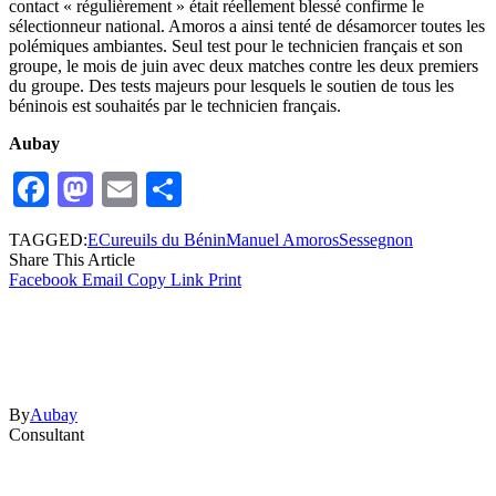
contact « régulièrement » était réellement blessé confirme le
sélectionneur national. Amoros a ainsi tenté de désamorcer toutes les
polémiques ambiantes. Seul test pour le technicien français et son
groupe, le mois de juin avec deux matches contre les deux premiers
du groupe. Des tests majeurs pour lesquels le soutien de tous les
béninois est souhaités par le technicien français.
Aubay
Facebook
Mastodon
Email
Partager
TAGGED:
ECureuils du Bénin
Manuel Amoros
Sessegnon
Share This Article
Facebook
Email
Copy Link
Print
By
Aubay
Consultant