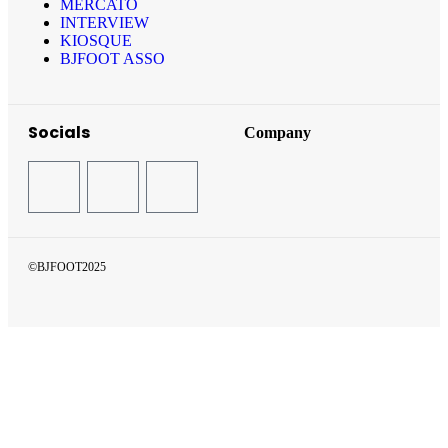
MERCATO
INTERVIEW
KIOSQUE
BJFOOT ASSO
Socials
Company
©BJFOOT2025