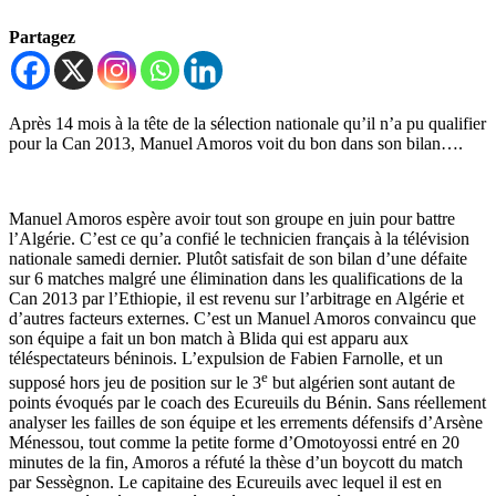
Partagez
Après 14 mois à la tête de la sélection nationale qu’il n’a pu qualifier
pour la Can 2013, Manuel Amoros voit du bon dans son bilan….
Manuel Amoros espère avoir tout son groupe en juin pour battre
l’Algérie. C’est ce qu’a confié le technicien français à la télévision
nationale samedi dernier. Plutôt satisfait de son bilan d’une défaite
sur 6 matches malgré une élimination dans les qualifications de la
Can 2013 par l’Ethiopie, il est revenu sur l’arbitrage en Algérie et
d’autres facteurs externes. C’est un Manuel Amoros convaincu que
son équipe a fait un bon match à Blida qui est apparu aux
téléspectateurs béninois. L’expulsion de Fabien Farnolle, et un
e
supposé hors jeu de position sur le 3
but algérien sont autant de
points évoqués par le coach des Ecureuils du Bénin. Sans réellement
analyser les failles de son équipe et les errements défensifs d’Arsène
Ménessou, tout comme la petite forme d’Omotoyossi entré en 20
minutes de la fin, Amoros a réfuté la thèse d’un boycott du match
par Sessègnon. Le capitaine des Ecureuils avec lequel il est en