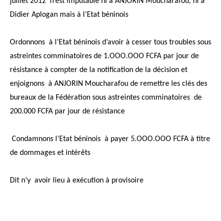
juillet 2012 n’est imputable ni à ANJORIN Moucharafou, ni à
Didier Aplogan mais à l’Etat béninois
Ordonnons à l’Etat béninois d’avoir à cesser tous troubles sous
astreintes comminatoires de 1.OOO.OOO FCFA par jour de
résistance à compter de la notification de la décision et
enjoignons à ANJORIN Moucharafou de remettre les clés des
bureaux de la Fédération sous astreintes comminatoires de
200.000 FCFA par jour de résistance
Condamnons l’Etat béninois à payer 5.OOO.OOO FCFA à titre
de dommages et intérêts
Dit n’y avoir lieu à exécution à provisoire