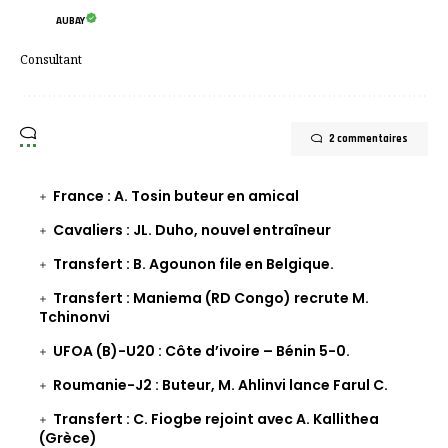
AUBAY
Consultant
2 commentaires
France : A. Tosin buteur en amical
Cavaliers : JL. Duho, nouvel entraîneur
Transfert : B. Agounon file en Belgique.
Transfert : Maniema (RD Congo) recrute M.
Tchinonvi
UFOA (B)-U20 : Côte d’ivoire – Bénin 5-0.
Roumanie-J2 : Buteur, M. Ahlinvi lance Farul C.
Transfert : C. Fiogbe rejoint avec A. Kallithea
(Grèce)