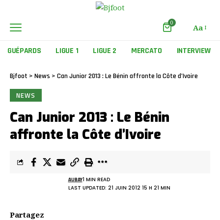
0
Aa
GUÉPARDS
LIGUE 1
LIGUE 2
MERCATO
INTERVIEW
Bjfoot
>
News
>
Can Junior 2013 : Le Bénin affronte la Côte d’Ivoire
NEWS
Can Junior 2013 : Le Bénin
affronte la Côte d’Ivoire
AUBAY
1 MIN READ
LAST UPDATED: 21 JUIN 2012 15 H 21 MIN
Partagez