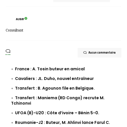
AUBAY
Consultant
Aucun commentaire
France : A. Tosin buteur en amical
Cavaliers : JL. Duho, nouvel entraîneur
Transfert : B. Agounon file en Belgique.
Transfert : Maniema (RD Congo) recrute M.
Tchinonvi
UFOA (B)-U20 : Côte d’ivoire – Bénin 5-0.
Roumanie-J2 : Buteur, M. Ahlinvi lance Farul C.