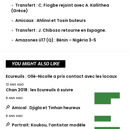
Transfert : C. Fiogbe rejoint avec A. Kallithea
(Grèce)
Amicaux : Ahlinvi et Tosin buteurs
Transfert : J. Chibozo retourne en Espagne.
Amazones U17 (Q) : Bénin – Nigéria 3-5
YOU MIGHT ALSO LIKE
Ecureuils : Ollé-Nicolle a pris contact avec les locaux
12 ANS AGO
Chan 2018 : les Ecureuils à suivre
ECUREUILS
9 ANS AGO
NEWS
Amical : Djigla et Tinhan heureux
9 ANS AGO
NEWS
Portrait: Koukou, l’antistar modèle