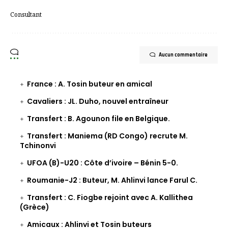
Consultant
Aucun commentaire
France : A. Tosin buteur en amical
Cavaliers : JL. Duho, nouvel entraîneur
Transfert : B. Agounon file en Belgique.
Transfert : Maniema (RD Congo) recrute M.
Tchinonvi
UFOA (B)-U20 : Côte d’ivoire – Bénin 5-0.
Roumanie-J2 : Buteur, M. Ahlinvi lance Farul C.
Transfert : C. Fiogbe rejoint avec A. Kallithea
(Grèce)
Amicaux : Ahlinvi et Tosin buteurs