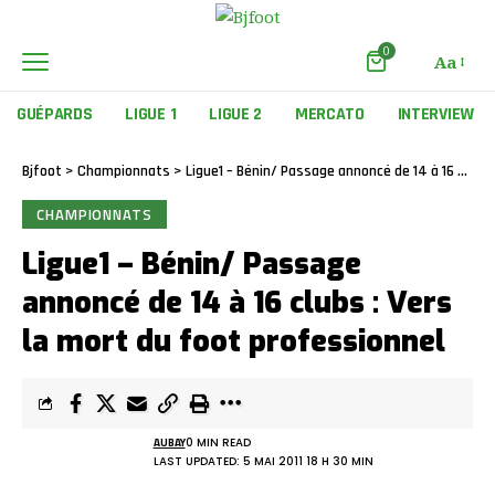
0
Aa
GUÉPARDS
LIGUE 1
LIGUE 2
MERCATO
INTERVIEW
Bjfoot
>
Championnats
>
Ligue1 – Bénin/ Passage annoncé de 14 à 16 clubs : Vers la mort du foot professionnel
CHAMPIONNATS
Ligue1 – Bénin/ Passage
annoncé de 14 à 16 clubs : Vers
la mort du foot professionnel
AUBAY
0 MIN READ
LAST UPDATED: 5 MAI 2011 18 H 30 MIN