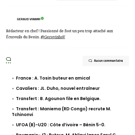
GERAUD VIWAMI
Rédacteur en chef ! Passionné de foot un peu trop attaché aux
Écureuils du Benin.
@GerovinhoV
Aucun commentaire
France : A. Tosin buteur en amical
Cavaliers : JL. Duho, nouvel entraîneur
Transfert : B. Agounon file en Belgique.
Transfert : Maniema (RD Congo) recrute M.
Tchinonvi
UFOA (B)-U20 : Côte d’ivoire – Bénin 5-0.