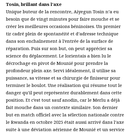
Tosin, brillant dans l’axe
Unique buteur de la rencontre, Aiyegun Tosin n’a eu
besoin que de vingt minutes pour faire mouche et se
créer les meilleures occasions béninoises. Un premier
tir cadré plein de spontanéité et d’adresse technique
dans son enchaînement à l’entrée de la surface de
réparation. Puis sur son but, on peut apprécier sa
science du déplacement. Le lorientais a bien lu le
décrochage en pivot de Mounié pour prendre la
profondeur plein axe. Servi idéalement, il utilise sa
puissance, sa vitesse et sa chirurgie de finisseur pour
terminer le boulot. Une réalisation qui résume tout le
danger qu’il peut représenter durablement dans cette
position. Et c’est tout sauf anodin, car le Merlu a déjà
fait mouche dans un contexte similaire. Son dernier
but en match officiel avec la sélection nationale contre
le Rwanda en octobre 2025 était aussi arrivé dans l’axe
suite à une déviation aérienne de Mounié et un service