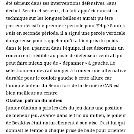
été sérieux dans ses interventions défensives. Sans
déchet. Serein et sérieux, il a fait apprécier aussi sa
technique sur les longues balles et aurait pu être
passeur décisif en première période pour Félipé Santos.
Puis en seconde période, il a signé une percée verticale
dangereuse pour rappeler qu’il a bien pris du poids
dans le jeu. Epanoui dans l’équipe, il est désormais un
concurrent crédible au poste de défenseur central qui
peut faire mieux que de « dépanner » à gauche. Le
sélectionneur devrait songer à trouver une alternative
durable pour le couloir gauche à cette allure car
l’unique buteur du Bénin lors de la dernière CAN est
bien meilleur au centre.
Olaitan, patron du milieu
Junior Olaitan a pris les clés du jeu dans une position
de meneur jeu, avancé dans le trio du milieu, le joueur
de Besiktas était naturellement à son aise. C’est lui qui
donnait le tempo à chaque prise de balle pour orienter