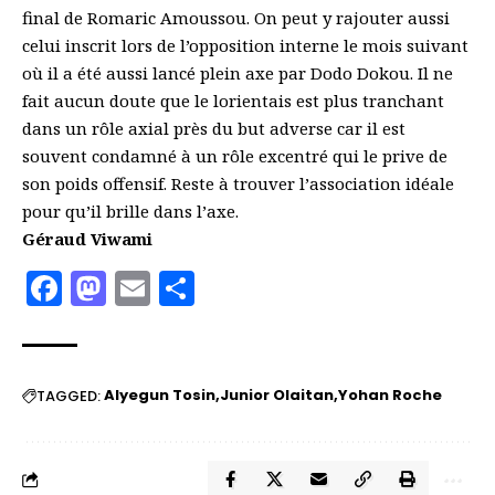
final de Romaric Amoussou. On peut y rajouter aussi
celui inscrit lors de l’opposition interne le mois suivant
où il a été aussi lancé plein axe par Dodo Dokou. Il ne
fait aucun doute que le lorientais est plus tranchant
dans un rôle axial près du but adverse car il est
souvent condamné à un rôle excentré qui le prive de
son poids offensif. Reste à trouver l’association idéale
pour qu’il brille dans l’axe.
Géraud Viwami
Facebook
Mastodon
Email
Partager
AIyegun Tosin
Junior Olaitan
Yohan Roche
TAGGED: