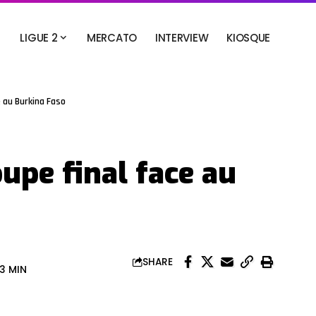
LIGUE 2
MERCATO
INTERVIEW
KIOSQUE
e au Burkina Faso
upe final face au
SHARE
13 MIN