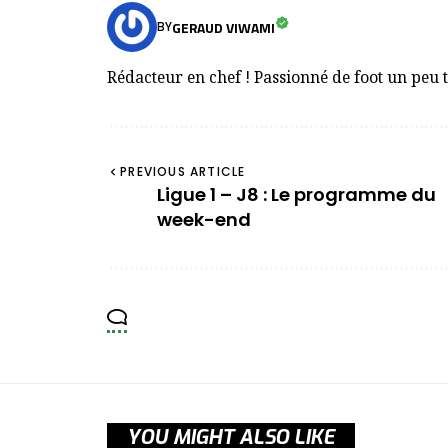
GERAUD VIWAMI
BY
Rédacteur en chef ! Passionné de foot un peu 
PREVIOUS ARTICLE
Ligue 1 – J8 : Le programme du
week-end
YOU MIGHT ALSO LIKE