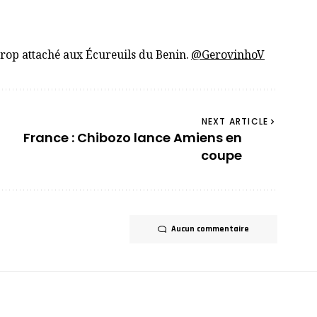
trop attaché aux Écureuils du Benin.
@GerovinhoV
NEXT ARTICLE
France : Chibozo lance Amiens en
coupe
Aucun commentaire