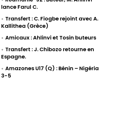
lance Farul C.
Transfert : C. Fiogbe rejoint avec A.
Kallithea (Grèce)
Amicaux : Ahlinvi et Tosin buteurs
Transfert : J. Chibozo retourne en
Espagne.
Amazones U17 (Q) : Bénin – Nigéria
3-5