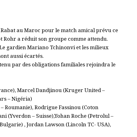
de Rabat au Maroc pour le match amical prévu ce
t Rohr a réduit son groupe comme attendu.
. Le gardien Mariano Tchinonvi et les milieux
sont aussi écartés.
enu par des obligations familiales rejoindra le
rance), Marcel Dandjinou (Kruger United –
rs – Nigéria)
 – Roumanie), Rodrigue Fassinou (Coton
i (Yverdon – Suisse),Yohan Roche (Petrolul –
Bulgarie) , Jordan Lawson (Lincoln TC- USA),