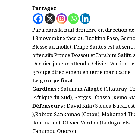
Partagez
Parti dans la nuit dernière en direction 
18 novembre face au Burkina Faso, Gerno
Blessé au mollet, Félipé Santos est absent
offensifs Prince Dossou et Ibrahim Salifu 
Dernier joueur attendu, Olivier Verdon ret
groupe directement en terre marocaine.
Le groupe final
Gardiens :
Saturnin Allagbé (Chauray- F
Afrique du Sud), Serges Obassa (Remo Sta
Défenseurs :
David Kiki (Steuea Bucarest
),Rabiou Sankamao (Coton), Mohamed Tijan
Roumanie), Olivier Verdon (Ludogorets – 
Tamimou Ouorou