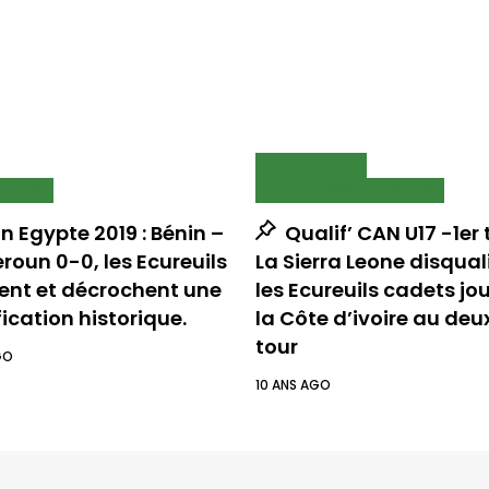
ECUREUILS
EUILS
SÉLECTIONS CADETS
 Egypte 2019 : Bénin –
Qualif’ CAN U17 -1er 
oun 0-0, les Ecureuils
La Sierra Leone disquali
tent et décrochent une
les Ecureuils cadets jo
fication historique.
la Côte d’ivoire au de
tour
GO
10 ANS AGO