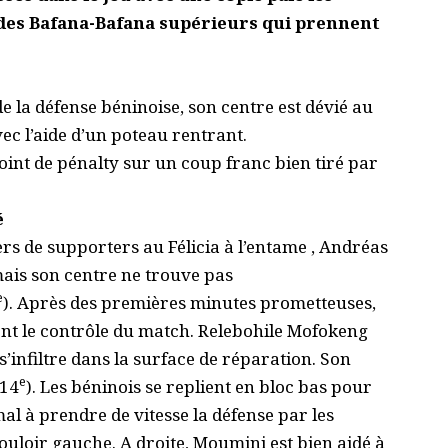
à des Bafana-Bafana supérieurs qui prennent
e la défense béninoise, son centre est dévié au
ec l’aide d’un poteau rentrant.
int de pénalty sur un coup franc bien tiré par
é
rs de supporters au Félicia à l’entame , Andréas
ais son centre ne trouve pas
e
). Après des premières minutes prometteuses,
nt le contrôle du match. Relebohile Mofokeng
’infiltre dans la surface de réparation. Son
e
(14
). Les béninois se replient en bloc bas pour
mal à prendre de vitesse la défense par les
uloir gauche. A droite, Moumini est bien aidé à