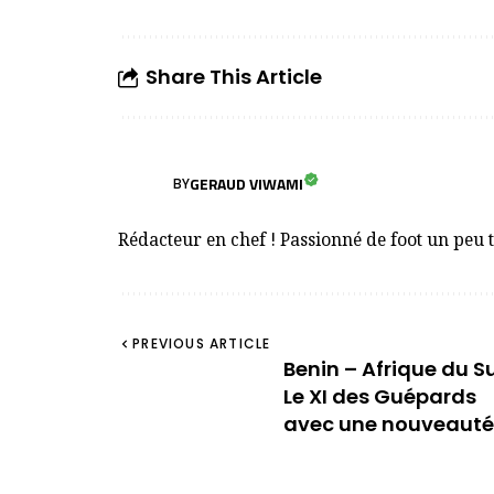
Partager
Share This Article
GERAUD VIWAMI
BY
Rédacteur en chef ! Passionné de foot un peu 
PREVIOUS ARTICLE
Benin – Afrique du Su
Le XI des Guépards
avec une nouveauté