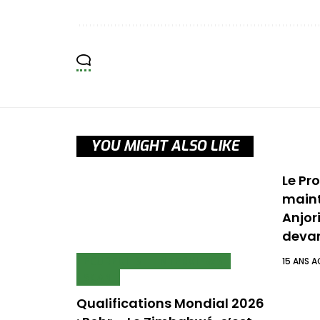
YOU MIGHT ALSO LIKE
Le Pr
maint
Anjori
devan
ECUREUILS
INTERVIEWS
15 ANS 
SCAN
Qualifications Mondial 2026