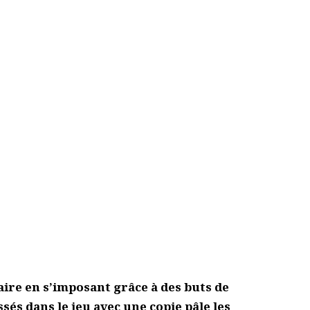
faire en s’imposant grâce à des buts de
sés dans le jeu avec une copie pâle les