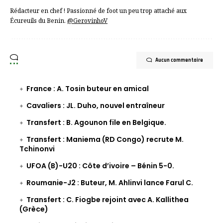
Rédacteur en chef ! Passionné de foot un peu trop attaché aux
Écureuils du Benin.
@GerovinhoV
Aucun commentaire
France : A. Tosin buteur en amical
Cavaliers : JL. Duho, nouvel entraîneur
Transfert : B. Agounon file en Belgique.
Transfert : Maniema (RD Congo) recrute M.
Tchinonvi
UFOA (B)-U20 : Côte d’ivoire – Bénin 5-0.
Roumanie-J2 : Buteur, M. Ahlinvi lance Farul C.
Transfert : C. Fiogbe rejoint avec A. Kallithea
(Grèce)