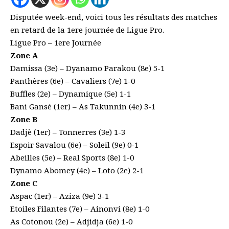
Disputée week-end, voici tous les résultats des matches
en retard de la 1ere journée de Ligue Pro.
Ligue Pro – 1ere Journée
Zone A
Damissa (3e) – Dyanamo Parakou (8e) 5-1
Panthères (6e) – Cavaliers (7e) 1-0
Buffles (2e) – Dynamique (5e) 1-1
Bani Gansé (1er) – As Takunnin (4e) 3-1
Zone B
Dadjè (1er) – Tonnerres (3e) 1-3
Espoir Savalou (6e) – Soleil (9e) 0-1
Abeilles (5e) – Real Sports (8e) 1-0
Dynamo Abomey (4e) – Loto (2e) 2-1
Zone C
Aspac (1er) – Aziza (9e) 3-1
Etoiles Filantes (7e) – Ainonvi (8e) 1-0
As Cotonou (2e) – Adjidja (6e) 1-0