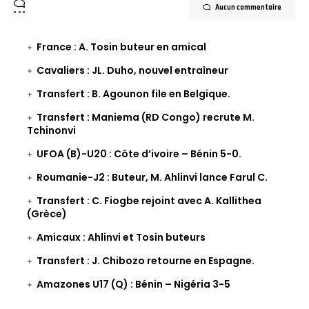
Aucun commentaire
France : A. Tosin buteur en amical
Cavaliers : JL. Duho, nouvel entraîneur
Transfert : B. Agounon file en Belgique.
Transfert : Maniema (RD Congo) recrute M.
Tchinonvi
UFOA (B)-U20 : Côte d’ivoire – Bénin 5-0.
Roumanie-J2 : Buteur, M. Ahlinvi lance Farul C.
Transfert : C. Fiogbe rejoint avec A. Kallithea
(Grèce)
Amicaux : Ahlinvi et Tosin buteurs
Transfert : J. Chibozo retourne en Espagne.
Amazones U17 (Q) : Bénin – Nigéria 3-5