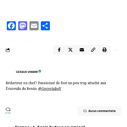
Facebook
Mastodon
Email
Partager
GERAUD VIWAMI
Rédacteur en chef ! Passionné de foot un peu trop attaché aux
Écureuils du Benin.
@GerovinhoV
Aucun commentaire