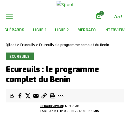
0
Aa
GUÉPARDS
LIGUE 1
LIGUE 2
MERCATO
INTERVIEW
Bjfoot
>
Ecureuils
>
Ecureuils : le programme complet du Benin
ECUREUILS
Ecureuils : le programme
complet du Benin
GERAUD VIWAMI
1 MIN READ
LAST UPDATED: 9 JUIN 2017 8 H 53 MIN