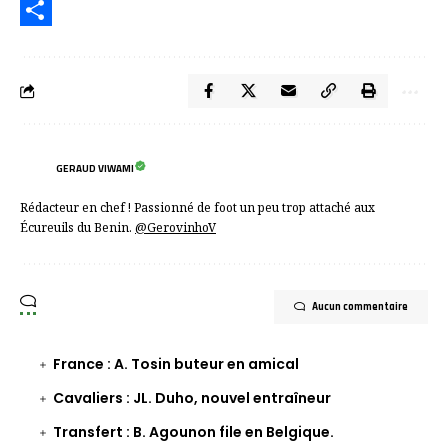
Email
Partager
GERAUD VIWAMI
Rédacteur en chef ! Passionné de foot un peu trop attaché aux
Écureuils du Benin.
@GerovinhoV
Aucun commentaire
France : A. Tosin buteur en amical
Cavaliers : JL. Duho, nouvel entraîneur
Transfert : B. Agounon file en Belgique.