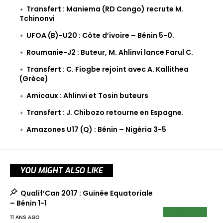
Transfert : Maniema (RD Congo) recrute M.
Tchinonvi
UFOA (B)-U20 : Côte d’ivoire – Bénin 5-0.
Roumanie-J2 : Buteur, M. Ahlinvi lance Farul C.
Transfert : C. Fiogbe rejoint avec A. Kallithea
(Grèce)
Amicaux : Ahlinvi et Tosin buteurs
Transfert : J. Chibozo retourne en Espagne.
Amazones U17 (Q) : Bénin – Nigéria 3-5
YOU MIGHT ALSO LIKE
Qualif’Can 2017 : Guinée Equatoriale
– Bénin 1-1
ECUREUILS
11 ANS AGO