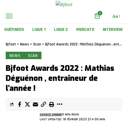
0
Aa
GUÉPARDS
LIGUE 1
LIGUE 2
MERCATO
INTERVIEW
Bjfoot
>
News
>
Scan
>
Bjfoot Awards 2022 : Mathias Déguénon , entraîneur de l’année !
NEWS
SCAN
Bjfoot Awards 2022 : Mathias
Déguénon , entraîneur de
l’année !
GERAUD VIWAMI
0 MIN READ
LAST UPDATED: 18 FÉVRIER 2023 21 H 00 MIN