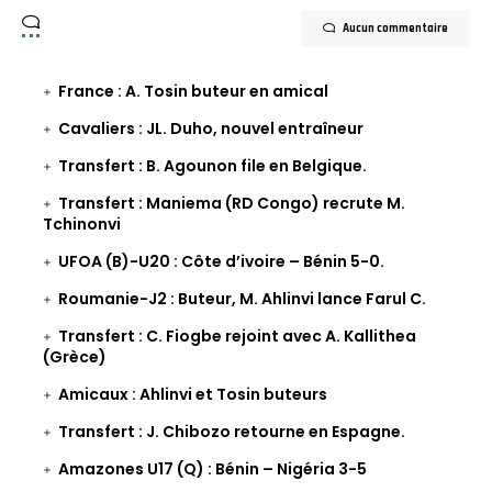
Aucun commentaire
France : A. Tosin buteur en amical
Cavaliers : JL. Duho, nouvel entraîneur
Transfert : B. Agounon file en Belgique.
Transfert : Maniema (RD Congo) recrute M.
Tchinonvi
UFOA (B)-U20 : Côte d’ivoire – Bénin 5-0.
Roumanie-J2 : Buteur, M. Ahlinvi lance Farul C.
Transfert : C. Fiogbe rejoint avec A. Kallithea
(Grèce)
Amicaux : Ahlinvi et Tosin buteurs
Transfert : J. Chibozo retourne en Espagne.
Amazones U17 (Q) : Bénin – Nigéria 3-5