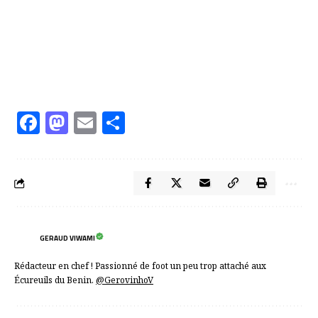
Facebook
Mastodon
Email
Partager
GERAUD VIWAMI
Rédacteur en chef ! Passionné de foot un peu trop attaché aux
Écureuils du Benin.
@GerovinhoV