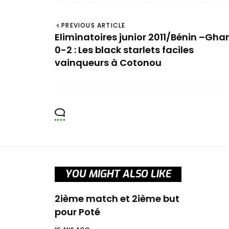
PREVIOUS ARTICLE
Eliminatoires junior 2011/Bénin –Gha
0-2 : Les black starlets faciles
vainqueurs à Cotonou
YOU MIGHT ALSO LIKE
2ième match et 2ième but
pour Poté