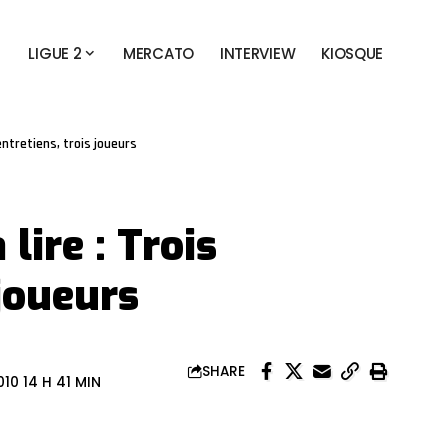
LIGUE 2
MERCATO
INTERVIEW
KIOSQUE
entretiens, trois joueurs
lire : Trois
 joueurs
SHARE
10 14 H 41 MIN