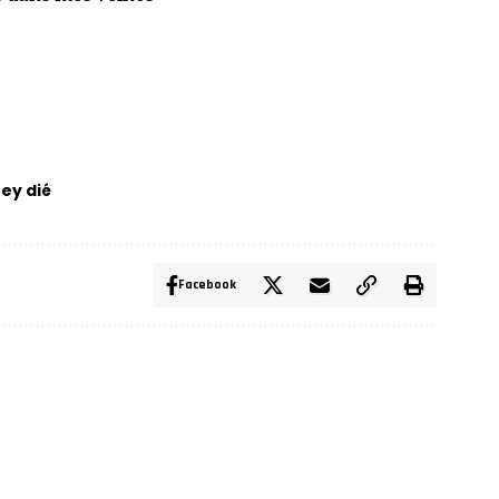
ey dié
Facebook