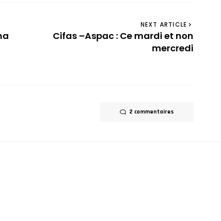
NEXT ARTICLE
na
Cifas –Aspac : Ce mardi et non
mercredi
2 commentaires