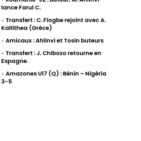
lance Farul C.
Transfert : C. Fiogbe rejoint avec A.
Kallithea (Grèce)
Amicaux : Ahlinvi et Tosin buteurs
Transfert : J. Chibozo retourne en
Espagne.
Amazones U17 (Q) : Bénin – Nigéria
3-5