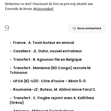
Rédacteur en chef ! Passionné de foot un peu trop attaché aux
Écureuils du Benin.
@GerovinhoV
Aucun commentaire
France : A. Tosin buteur en amical
Cavaliers : JL. Duho, nouvel entraîneur
Transfert : B. Agounon file en Belgique.
Transfert : Maniema (RD Congo) recrute M.
Tchinonvi
UFOA (B)-U20 : Côte d’ivoire – Bénin 5-0.
Roumanie-J2 : Buteur, M. Ahlinvi lance Farul C.
Transfert : C. Fiogbe rejoint avec A. Kallithea
(Grèce)