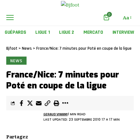
0
Aa
GUÉPARDS
LIGUE 1
LIGUE 2
MERCATO
INTERVIEW
Bjfoot
>
News
>
France/Nice: 7 minutes pour Poté en coupe de la ligue
NEWS
France/Nice: 7 minutes pour
Poté en coupe de la ligue
GERAUD VIWAMI
1 MIN READ
LAST UPDATED: 23 SEPTEMBRE 2010 17 H 17 MIN
Partagez