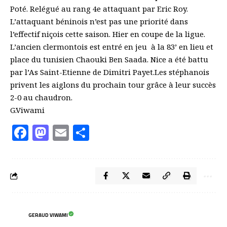
Poté. Relégué au rang 4e attaquant par Eric Roy.
L’attaquant béninois n’est pas une priorité dans
l’effectif niçois cette saison. Hier en coupe de la ligue.
L’ancien clermontois est entré en jeu à la 83’ en lieu et
place du tunisien Chaouki Ben Saada. Nice a été battu
par l’As Saint-Etienne de Dimitri Payet.Les stéphanois
privent les aiglons du prochain tour grâce à leur succès
2-0 au chaudron.
G.Viwami
Facebook
Mastodon
Email
Partager
GERAUD VIWAMI