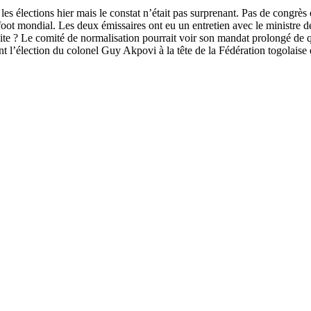
 élections hier mais le constat n’était pas surprenant. Pas de congrès 
 foot mondial. Les deux émissaires ont eu un entretien avec le ministre
uite ? Le comité de normalisation pourrait voir son mandat prolongé de 
nt l’élection du colonel Guy Akpovi à la tête de la Fédération togolaise 