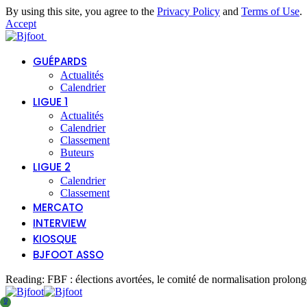
By using this site, you agree to the
Privacy Policy
and
Terms of Use
.
Accept
GUÉPARDS
Actualités
Calendrier
LIGUE 1
Actualités
Calendrier
Classement
Buteurs
LIGUE 2
Calendrier
Classement
MERCATO
INTERVIEW
KIOSQUE
BJFOOT ASSO
Reading:
FBF : élections avortées, le comité de normalisation prolong
0