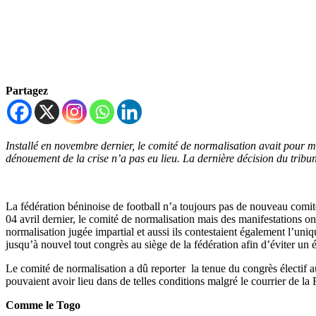
Partagez
Installé en novembre dernier, le comité de normalisation avait pour mis
dénouement de la crise n’a pas eu lieu. La dernière décision du tribu
La fédération béninoise de football n’a toujours pas de nouveau comité
04 avril dernier, le comité de normalisation mais des manifestations o
normalisation jugée impartial et aussi ils contestaient également l’uni
jusqu’à nouvel tout congrès au siège de la fédération afin d’éviter un é
Le comité de normalisation a dû reporter la tenue du congrès électif a
pouvaient avoir lieu dans de telles conditions malgré le courrier de la F
Comme le Togo