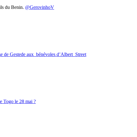
ils du Benin.
@GerovinhoV
rise de Gestede aux bénévoles d’Albert Street
le Togo le 28 mai ?