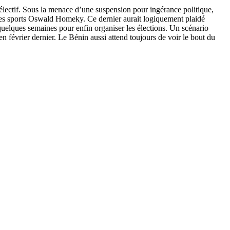
électif. Sous la menace d’une suspension pour ingérance politique,
 des sports Oswald Homeky. Ce dernier aurait logiquement plaidé
quelques semaines pour enfin organiser les élections. Un scénario
en février dernier. Le Bénin aussi attend toujours de voir le bout du