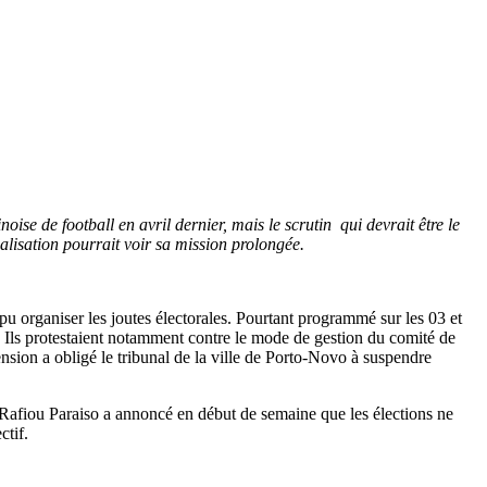
ise de football en avril dernier, mais le scrutin qui devrait être le
alisation pourrait voir sa mission prolongée.
pu organiser les joutes électorales. Pourtant programmé sur les 03 et
. Ils protestaient notamment contre le mode de gestion du comité de
ension a obligé le tribunal de la ville de Porto-Novo à suspendre
t Rafiou Paraiso a annoncé en début de semaine que les élections ne
ctif.