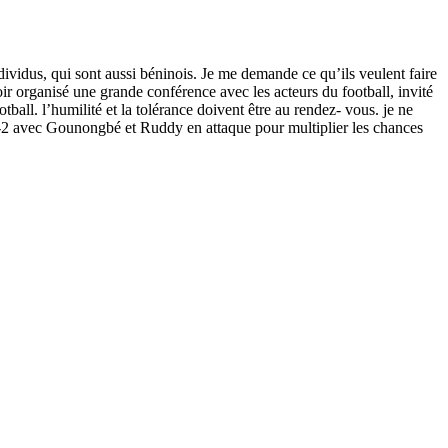
ndividus, qui sont aussi béninois. Je me demande ce qu’ils veulent faire
ir organisé une grande conférence avec les acteurs du football, invité
tball. l’humilité et la tolérance doivent être au rendez- vous. je ne
-4-2 avec Gounongbé et Ruddy en attaque pour multiplier les chances