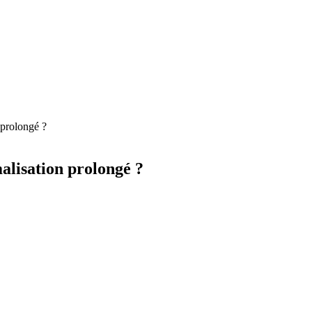
 prolongé ?
malisation prolongé ?