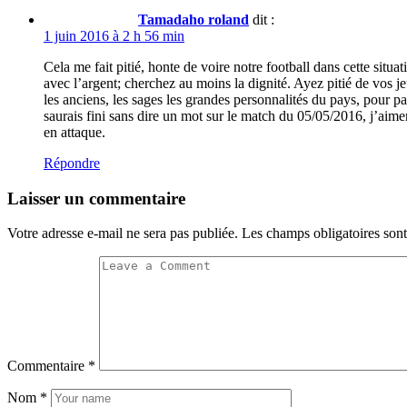
Tamadaho roland
dit :
1 juin 2016 à 2 h 56 min
Cela me fait pitié, honte de voire notre football dans cette situ
avec l’argent; cherchez au moins la dignité. Ayez pitié de vos j
les anciens, les sages les grandes personnalités du pays, pour pa
saurais fini sans dire un mot sur le match du 05/05/2016, j’ai
en attaque.
Répondre
Laisser un commentaire
Votre adresse e-mail ne sera pas publiée.
Les champs obligatoires son
Commentaire
*
Nom
*