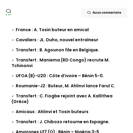
Aucun commentaire
France : A. Tosin buteur en amical
Cavaliers : JL. Duho, nouvel entraîneur
Transfert : B. Agounon file en Belgique.
Transfert : Maniema (RD Congo) recrute M.
Tchinonvi
UFOA (B)-U20 : Côte d’ivoire – Bénin 5-0.
Roumanie-J2 : Buteur, M. Ahlinvi lance Farul C.
Transfert : C. Fiogbe rejoint avec A. Kallithea
(Grèce)
Amicaux : Ahlinvi et Tosin buteurs
Transfert : J. Chibozo retourne en Espagne.
Amazones U17 (Q) : Bénin – Nigéria 3-5