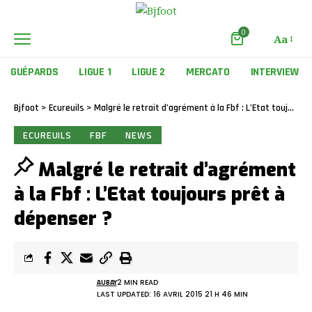
0
Aa
GUÉPARDS
LIGUE 1
LIGUE 2
MERCATO
INTERVIEW
Bjfoot
>
Ecureuils
>
Malgré le retrait d’agrément à la Fbf : L’Etat toujours prêt à dépenser ?
ECUREUILS
FBF
NEWS
Malgré le retrait d’agrément
à la Fbf : L’Etat toujours prêt à
dépenser ?
AUBAY
2 MIN READ
LAST UPDATED: 16 AVRIL 2015 21 H 46 MIN