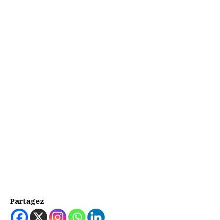
Partagez