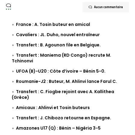
Aucun commentaire
France : A. Tosin buteur en amical
Cavaliers : JL. Duho, nouvel entraîneur
Transfert : B. Agounon file en Belgique.
Transfert : Maniema (RD Congo) recrute M.
Tchinonvi
UFOA (B)-U20 : Côte d’ivoire – Bénin 5-0.
Roumanie-J2 : Buteur, M. Ahlinvi lance Farul C.
Transfert : C. Fiogbe rejoint avec A. Kallithea
(Grèce)
Amicaux : Ahlinvi et Tosin buteurs
Transfert : J. Chibozo retourne en Espagne.
Amazones U17 (Q) : Bénin – Nigéria 3-5