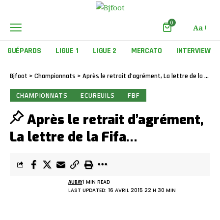
0
Aa
GUÉPARDS
LIGUE 1
LIGUE 2
MERCATO
INTERVIEW
Bjfoot
>
Championnats
>
Après le retrait d’agrément, La lettre de la Fifa…
CHAMPIONNATS
ECUREUILS
FBF
Après le retrait d’agrément,
La lettre de la Fifa…
AUBAY
1 MIN READ
LAST UPDATED: 16 AVRIL 2015 22 H 30 MIN