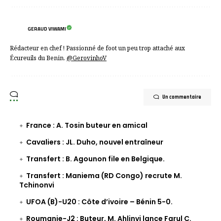
GERAUD VIWAMI
Rédacteur en chef ! Passionné de foot un peu trop attaché aux
Écureuils du Benin.
@GerovinhoV
Un commentaire
France : A. Tosin buteur en amical
Cavaliers : JL. Duho, nouvel entraîneur
Transfert : B. Agounon file en Belgique.
Transfert : Maniema (RD Congo) recrute M.
Tchinonvi
UFOA (B)-U20 : Côte d’ivoire – Bénin 5-0.
Roumanie-J2 : Buteur, M. Ahlinvi lance Farul C.