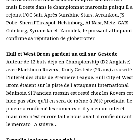
mais il reste dans le championnat marocain puisqu’il a
rejoint l’OC Safi. Après Sunshine Stars, Avrankou, JS
Pobè, Sherrif Tiraspol, Helsinborg, Al Nasr, Metz, GAIS
Göteborg, Syrianska et Zamālek, le puissant attaquant
confirme sa réputation de globetrotter
Hull et West Brom gardent un œil sur Gestede
Auteur de 12 buts déjà en Championship (D2 Anglaise)
avec Blackburn Rovers , Rudy Gestede (26 ans) a suscité
l’intérêt des clubs de Premiere League. Hull City et West
Brom étaient sur la piste de l’attaquant international
béninois. Si l’ancien messin est resté chez les Rovers cet
hier, pas sûre qu’il en sera de même à l’été prochain. Le
joueur a confirmé les rumeurs « il y a eu un intérêt
mais rien n’est encore fait » nous avait-il confié durant
le mercato. A suivre…
Farnolle toujours sans club !