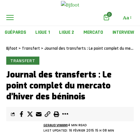
0
Aa
GUÉPARDS
LIGUE 1
LIGUE 2
MERCATO
INTERVIEW
Bjfoot
>
Transfert
>
Journal des transferts : Le point complet du mercato d’hiver des béninois
TRANSFERT
Journal des transferts : Le
point complet du mercato
d’hiver des béninois
GERAUD VIWAMI
4 MIN READ
LAST UPDATED: 16 FÉVRIER 2015 15 H 08 MIN