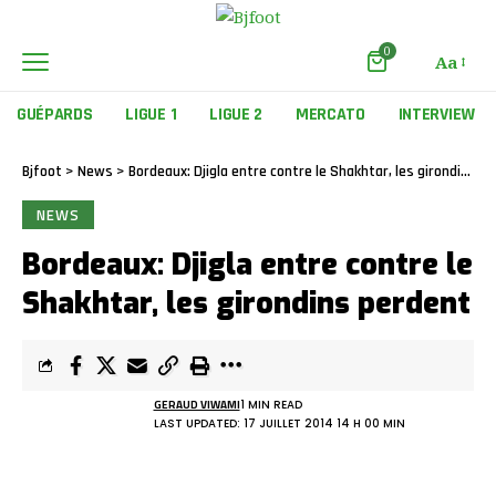
0
Aa
GUÉPARDS
LIGUE 1
LIGUE 2
MERCATO
INTERVIEW
Bjfoot
>
News
>
Bordeaux: Djigla entre contre le Shakhtar, les girondins perdent
NEWS
Bordeaux: Djigla entre contre le
Shakhtar, les girondins perdent
GERAUD VIWAMI
1 MIN READ
LAST UPDATED: 17 JUILLET 2014 14 H 00 MIN