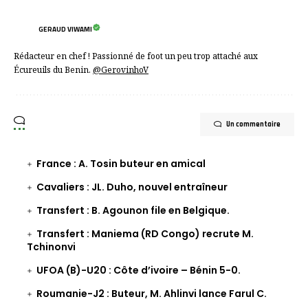
GERAUD VIWAMI
Rédacteur en chef ! Passionné de foot un peu trop attaché aux
Écureuils du Benin.
@GerovinhoV
Un commentaire
France : A. Tosin buteur en amical
Cavaliers : JL. Duho, nouvel entraîneur
Transfert : B. Agounon file en Belgique.
Transfert : Maniema (RD Congo) recrute M.
Tchinonvi
UFOA (B)-U20 : Côte d’ivoire – Bénin 5-0.
Roumanie-J2 : Buteur, M. Ahlinvi lance Farul C.