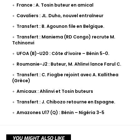
France : A. Tosin buteur en amical
Cavaliers : JL. Duho, nouvel entraîneur
Transfert : B. Agounon file en Belgique.
Transfert : Maniema (RD Congo) recrute M.
Tchinonvi
UFOA (B)-U20 : Côte d’ivoire – Bénin 5-0.
Roumanie-J2 : Buteur, M. Ahlinvi lance Farul C.
Transfert : C. Fiogbe rejoint avec A. Kallithea
(Grèce)
Amicaux : Ahlinvi et Tosin buteurs
Transfert : J. Chibozo retourne en Espagne.
Amazones U17 (Q) : Bénin – Nigéria 3-5
YOU MIGHT ALSO LIKE