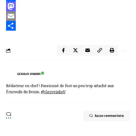
Facebook
Mastodon
Email
Partager
GERAUD VIWAMI
Rédacteur en chef ! Passionné de foot un peu trop attaché aux
Écureuils du Benin.
@GerovinhoV
Aucun commentaire