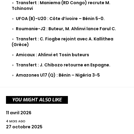
Transfert : Maniema (RD Congo) recrute M.
Tchinonvi
UFOA (B)-U20 : Côte d’ivoire – Bénin 5-0.
Roumanie-J2 : Buteur, M. Ahlinvi lance Farul C.
Transfert : C. Fiogbe rejoint avec A. Kallithea
(Grèce)
Amicaux : Ahlinvi et Tosin buteurs
Transfert : J. Chibozo retourne en Espagne.
Amazones U17 (Q) : Bénin – Nigéria 3-5
YOU MIGHT ALSO LIKE
11 avril 2026
4 MOIS AGO
27 octobre 2025