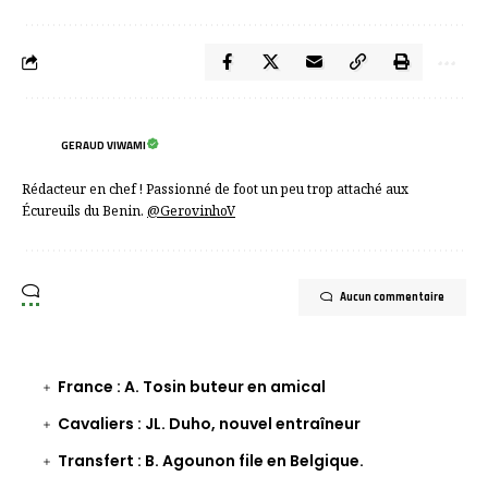
GERAUD VIWAMI
Rédacteur en chef ! Passionné de foot un peu trop attaché aux
Écureuils du Benin.
@GerovinhoV
Aucun commentaire
France : A. Tosin buteur en amical
Cavaliers : JL. Duho, nouvel entraîneur
Transfert : B. Agounon file en Belgique.