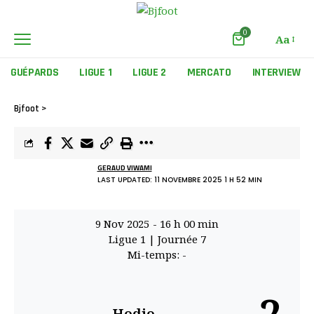
0
Aa
GUÉPARDS
LIGUE 1
LIGUE 2
MERCATO
INTERVIEW
Bjfoot
>
GERAUD VIWAMI
LAST UPDATED: 11 NOVEMBRE 2025 1 H 52 MIN
9 Nov 2025
-
16 h 00 min
Ligue 1
| Journée 7
Mi-temps: -
Hodio