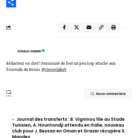
Email
Partager
GERAUD VIWAMI
Rédacteur en chef ! Passionné de foot un peu trop attaché aux
Écureuils du Benin.
@GerovinhoV
Aucun commentaire
Journal des transferts : B. Vigninou file au Stade
Tunisien, A. Hountondji attendu en Italie, nouveau
club pour J. Bessan en Oman et Grazer récupère S.
Mandey