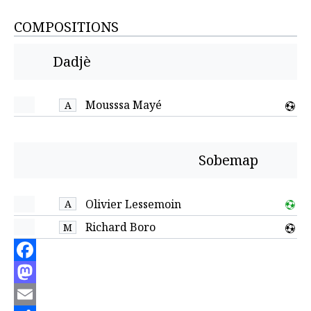
COMPOSITIONS
Dadjè
Mousssa Mayé
A
Sobemap
Olivier Lessemoin
A
Richard Boro
M
Facebook
Mastodon