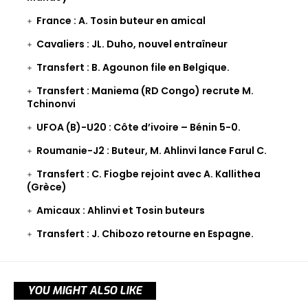
France : A. Tosin buteur en amical
Cavaliers : JL. Duho, nouvel entraîneur
Transfert : B. Agounon file en Belgique.
Transfert : Maniema (RD Congo) recrute M.
Tchinonvi
UFOA (B)-U20 : Côte d’ivoire – Bénin 5-0.
Roumanie-J2 : Buteur, M. Ahlinvi lance Farul C.
Transfert : C. Fiogbe rejoint avec A. Kallithea
(Grèce)
Amicaux : Ahlinvi et Tosin buteurs
Transfert : J. Chibozo retourne en Espagne.
YOU MIGHT ALSO LIKE