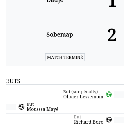
1
2
Sobemap
MATCH TERMINÉ
BUTS
But (sur pénalty)
Olivier Lessemoin
But
Mousssa Mayé
But
Richard Boro