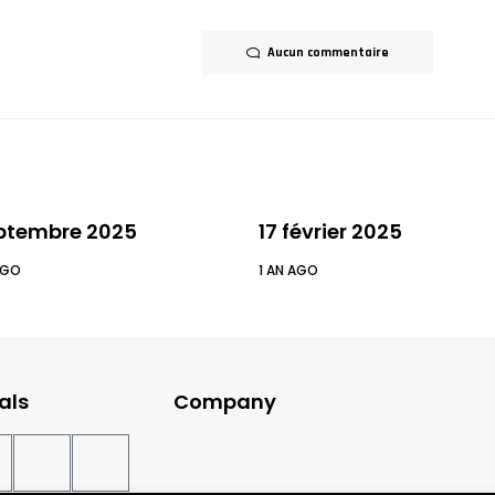
Aucun commentaire
ptembre 2025
17 février 2025
AGO
1 AN AGO
als
Company