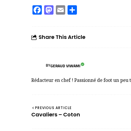
Facebook
Mastodon
Email
Partager
Share This Article
GERAUD VIWAMI
BY
Rédacteur en chef ! Passionné de foot un peu 
PREVIOUS ARTICLE
Cavaliers – Coton