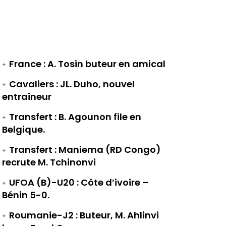
France : A. Tosin buteur en amical
Cavaliers : JL. Duho, nouvel
entraîneur
Transfert : B. Agounon file en
Belgique.
Transfert : Maniema (RD Congo)
recrute M. Tchinonvi
UFOA (B)-U20 : Côte d’ivoire –
Bénin 5-0.
Roumanie-J2 : Buteur, M. Ahlinvi