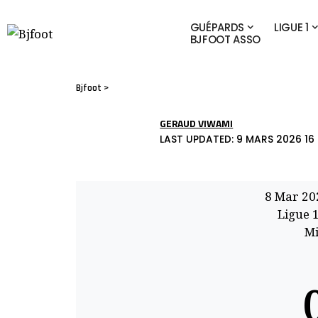
GUÉPARDS
LIGUE 1
BJFOOT ASSO
Bjfoot
>
GERAUD VIWAMI
LAST UPDATED: 9 MARS 2026 16 
8 Mar 20
Ligue 
Mi