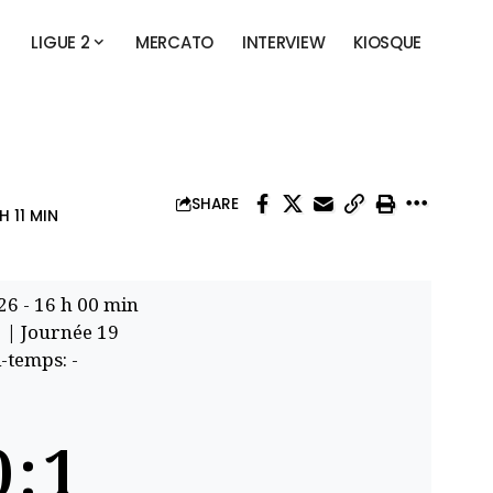
LIGUE 2
MERCATO
INTERVIEW
KIOSQUE
SHARE
H 11 MIN
26
-
16 h 00 min
1
| Journée 19
-temps: -
0
:
1