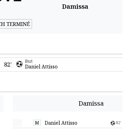
Damissa
H TERMINÉ
But
82'
Daniel Attisso
Damissa
Daniel Attisso
M
82'