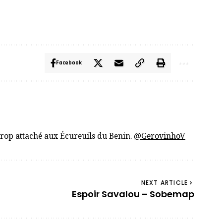
Facebook
trop attaché aux Écureuils du Benin.
@GerovinhoV
NEXT ARTICLE
Espoir Savalou – Sobemap