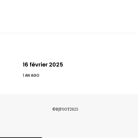
16 février 2025
1 AN AGO
©BJFOOT2025