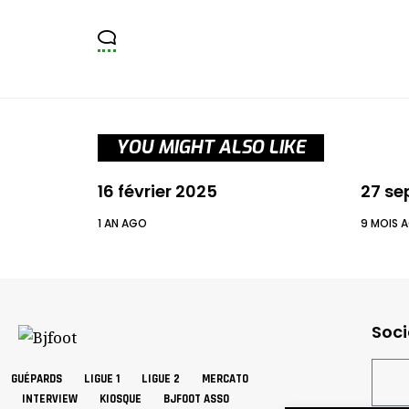
YOU MIGHT ALSO LIKE
16 février 2025
27 se
1 AN AGO
9 MOIS 
Soci
GUÉPARDS
LIGUE 1
LIGUE 2
MERCATO
INTERVIEW
KIOSQUE
BJFOOT ASSO