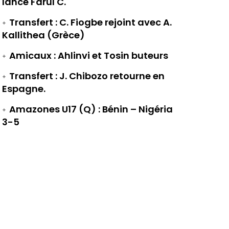
lance Farul C.
Transfert : C. Fiogbe rejoint avec A.
Kallithea (Grèce)
Amicaux : Ahlinvi et Tosin buteurs
Transfert : J. Chibozo retourne en
Espagne.
Amazones U17 (Q) : Bénin – Nigéria
3-5