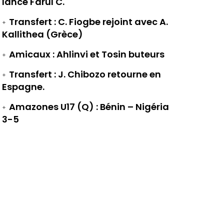
lance Farul C.
Transfert : C. Fiogbe rejoint avec A.
Kallithea (Grèce)
Amicaux : Ahlinvi et Tosin buteurs
Transfert : J. Chibozo retourne en
Espagne.
Amazones U17 (Q) : Bénin – Nigéria
3-5