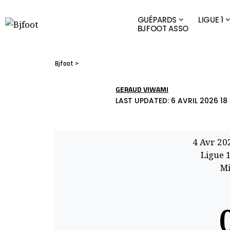
GUÉPARDS
LIGUE 1
BJFOOT ASSO
Bjfoot
>
GERAUD VIWAMI
LAST UPDATED: 6 AVRIL 2026 18 
4 Avr 20
Ligue 
Mi