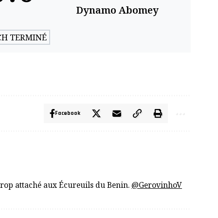
Dynamo Abomey
H TERMINÉ
Facebook
trop attaché aux Écureuils du Benin.
@GerovinhoV