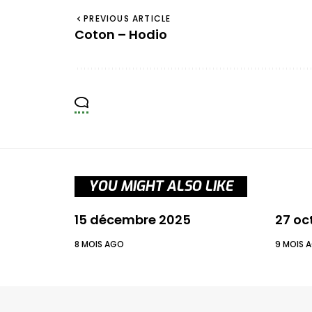
PREVIOUS ARTICLE
Coton – Hodio
YOU MIGHT ALSO LIKE
15 décembre 2025
27 oc
8 MOIS AGO
9 MOIS 