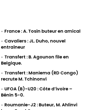
France : A. Tosin buteur en amical
Cavaliers : JL. Duho, nouvel
entraîneur
Transfert : B. Agounon file en
Belgique.
Transfert : Maniema (RD Congo)
recrute M. Tchinonvi
UFOA (B)-U20 : Côte d’ivoire –
Bénin 5-0.
Roumanie-J2 : Buteur, M. Ahlinvi