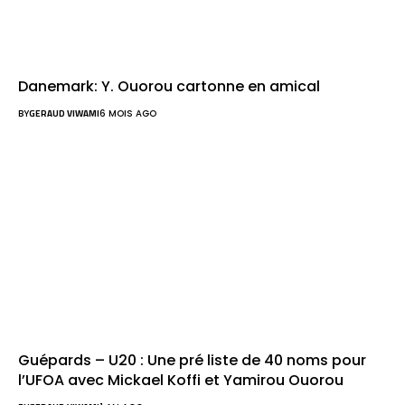
Danemark: Y. Ouorou cartonne en amical
BY
GERAUD VIWAMI
6 MOIS AGO
Guépards – U20 : Une pré liste de 40 noms pour
l’UFOA avec Mickael Koffi et Yamirou Ouorou