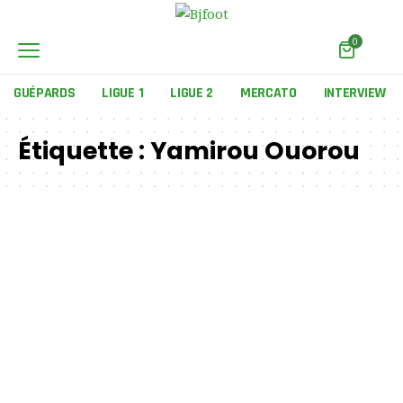
0
GUÉPARDS
LIGUE 1
LIGUE 2
MERCATO
INTERVIEW
Étiquette :
Yamirou Ouorou