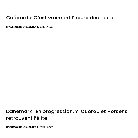
Guépards: C’est vraiment l’heure des tests
BY
GERAUD VIWAMI
2 MOIS AGO
Danemark : En progression, Y. Ouorou et Horsens
retrouvent l’élite
BY
GERAUD VIWAMI
2 MOIS AGO