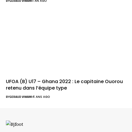
BY
GERAUD VIWAMI
1 AN AGO
UFOA (B) U17 – Ghana 2022 : Le capitaine Ouorou
retenu dans l’équipe type
BY
GERAUD VIWAMI
4 ANS AGO