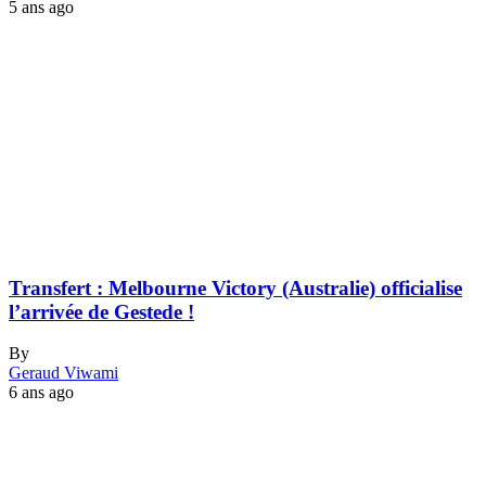
5 ans ago
Transfert : Melbourne Victory (Australie) officialise
l’arrivée de Gestede !
By
Geraud Viwami
6 ans ago