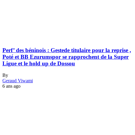
Perf’ des béninois : Gestede titulaire pour la reprise ,
Poté et BB Ezurumspor se rapprochent de la Super
Ligue et le hold up de Dossou
By
Geraud Viwami
6 ans ago