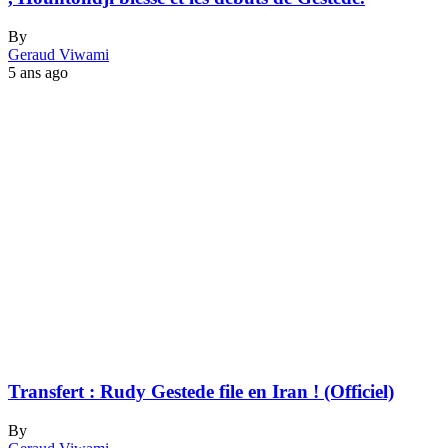
By
Geraud Viwami
5 ans ago
Transfert : Rudy Gestede file en Iran ! (Officiel)
By