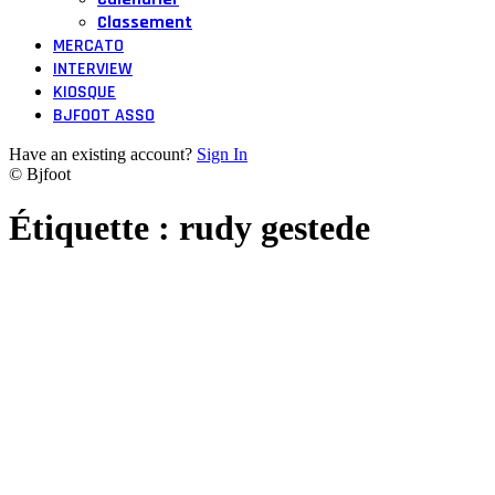
Classement
MERCATO
INTERVIEW
KIOSQUE
BJFOOT ASSO
Have an existing account?
Sign In
© Bjfoot
Étiquette :
rudy gestede