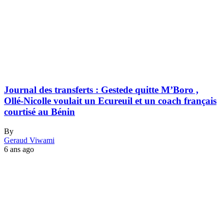
Journal des transferts : Gestede quitte M’Boro ,
Ollé-Nicolle voulait un Ecureuil et un coach français
courtisé au Bénin
By
Geraud Viwami
6 ans ago