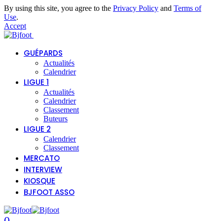
By using this site, you agree to the
Privacy Policy
and
Terms of
Use
.
Accept
GUÉPARDS
Actualités
Calendrier
LIGUE 1
Actualités
Calendrier
Classement
Buteurs
LIGUE 2
Calendrier
Classement
MERCATO
INTERVIEW
KIOSQUE
BJFOOT ASSO