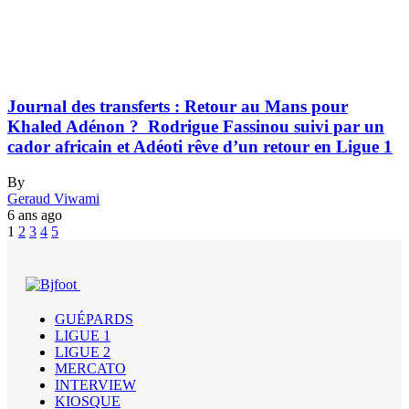
Journal des transferts : Retour au Mans pour
Khaled Adénon ? Rodrigue Fassinou suivi par un
cador africain et Adéoti rêve d’un retour en Ligue 1
By
Geraud Viwami
6 ans ago
1
2
3
4
5
GUÉPARDS
LIGUE 1
LIGUE 2
MERCATO
INTERVIEW
KIOSQUE