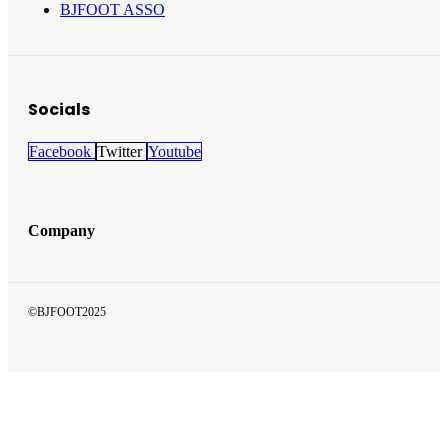
BJFOOT ASSO
Socials
Facebook
Twitter
Youtube
Company
©BJFOOT2025