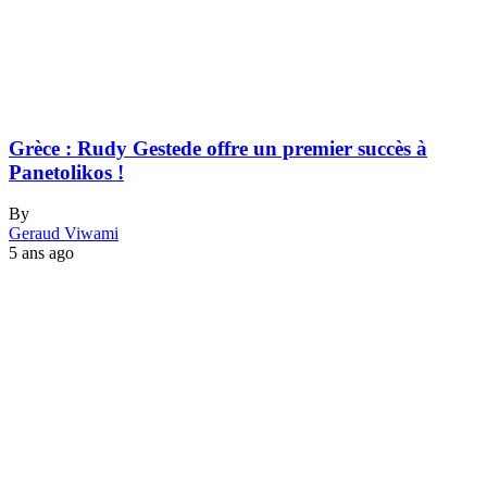
Grèce : Rudy Gestede offre un premier succès à
Panetolikos !
By
Geraud Viwami
5 ans ago