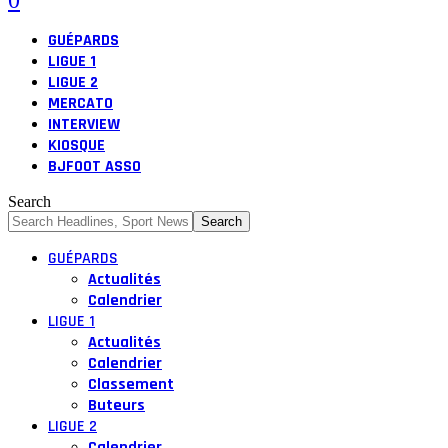
0
GUÉPARDS
LIGUE 1
LIGUE 2
MERCATO
INTERVIEW
KIOSQUE
BJFOOT ASSO
Search
GUÉPARDS
Actualités
Calendrier
LIGUE 1
Actualités
Calendrier
Classement
Buteurs
LIGUE 2
Calendrier