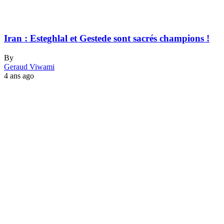
Iran : Esteghlal et Gestede sont sacrés champions !
By
Geraud Viwami
4 ans ago