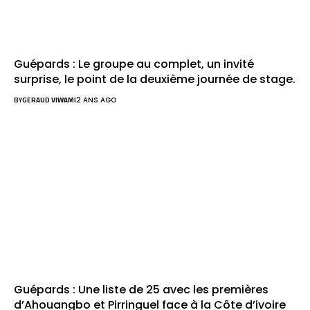
Guépards : Le groupe au complet, un invité
surprise, le point de la deuxième journée de stage.
BY
GERAUD VIWAMI
2 ANS AGO
Guépards : Une liste de 25 avec les premières
d’Ahouangbo et Pirringuel face à la Côte d’ivoire