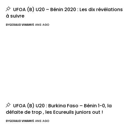
UFOA (B) U20 – Bénin 2020 : Les dix révélations
à suivre
BY
GERAUD VIWAMI
6 ANS AGO
UFOA (B) U20 : Burkina Faso – Bénin 1-0, la
défaite de trop , les Ecureuils juniors out !
BY
GERAUD VIWAMI
6 ANS AGO