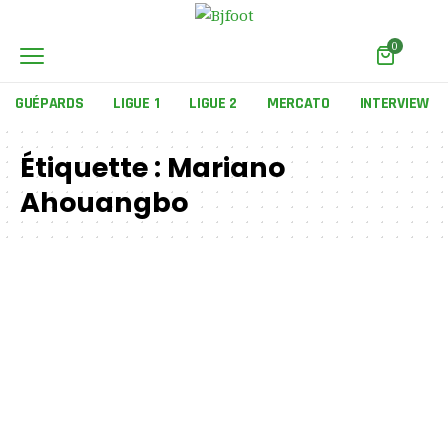
0
GUÉPARDS
LIGUE 1
LIGUE 2
MERCATO
INTERVIEW
Étiquette :
Mariano
Ahouangbo