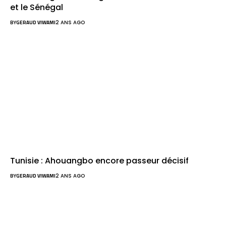
et le Sénégal
BY
GERAUD VIWAMI
2 ANS AGO
Tunisie : Ahouangbo encore passeur décisif
BY
GERAUD VIWAMI
2 ANS AGO