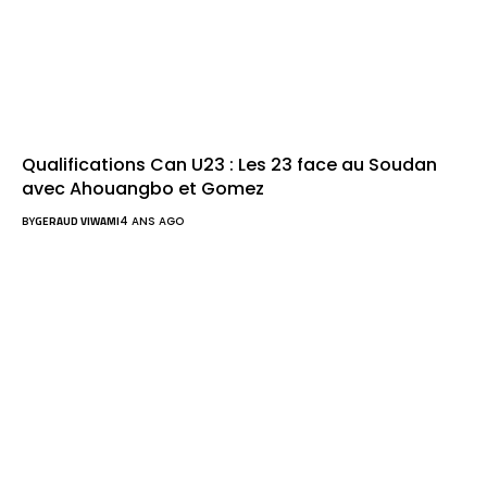
Qualifications Can U23 : Les 23 face au Soudan
avec Ahouangbo et Gomez
BY
GERAUD VIWAMI
4 ANS AGO