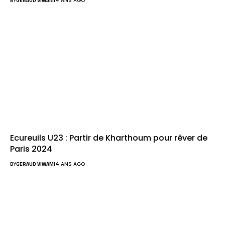
BY
GERAUD VIWAMI
4 ANS AGO
Ecureuils U23 : Partir de Kharthoum pour rêver de
Paris 2024
BY
GERAUD VIWAMI
4 ANS AGO