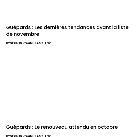
Guépards : Les dernières tendances avant la liste
de novembre
BY
GERAUD VIWAMI
3 ANS AGO
Guépards : Le renouveau attendu en octobre
BY
GERAUD VIWAMI
3 ANS AGO