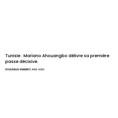
Tunisie : Mariano Ahouangbo délivre sa première
passe décisive.
BY
GERAUD VIWAMI
3 ANS AGO