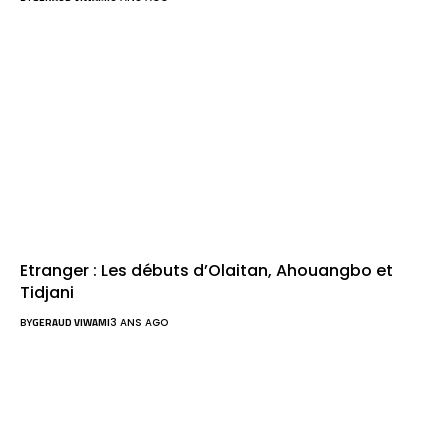
Etranger : Les débuts d’Olaitan, Ahouangbo et
Tidjani
BY
GERAUD VIWAMI
3 ANS AGO