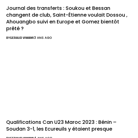
Journal des transferts : Soukou et Bessan
changent de club, Saint-Étienne voulait Dossou ,
Ahouangbo suivi en Europe et Gomez bientôt
prêté ?
BY
GERAUD VIWAMI
3 ANS AGO
Qualifications Can U23 Maroc 2023 : Bénin –
Soudan 3-1, les Ecureuils y étaient presque