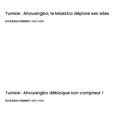
Tunisie : Ahouangbo, le Maestro déploie ses ailes
BY
GERAUD VIWAMI
3 ANS AGO
Tunisie : Ahouangbo débloque son compteur !
BY
GERAUD VIWAMI
3 ANS AGO