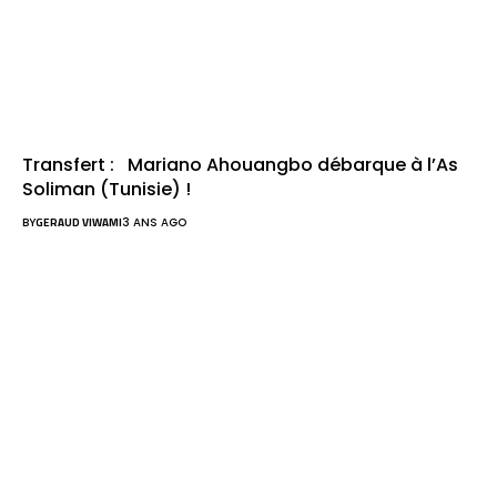
Transfert : Mariano Ahouangbo débarque à l’As
Soliman (Tunisie) !
BY
GERAUD VIWAMI
3 ANS AGO