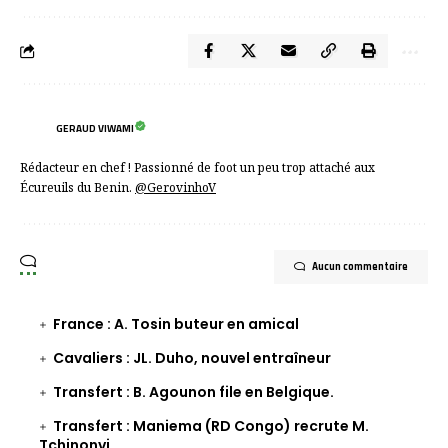
Partager
GERAUD VIWAMI
Rédacteur en chef ! Passionné de foot un peu trop attaché aux
Écureuils du Benin.
@GerovinhoV
Aucun commentaire
France : A. Tosin buteur en amical
Cavaliers : JL. Duho, nouvel entraîneur
Transfert : B. Agounon file en Belgique.
Transfert : Maniema (RD Congo) recrute M.
Tchinonvi