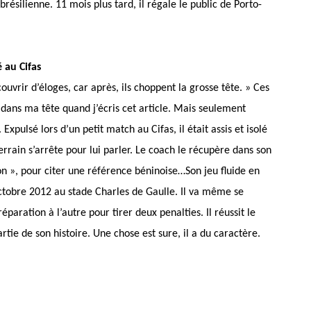
résilienne. 11 mois plus tard, il régale le public de Porto-
au Cifas
couvrir d’éloges, car après, ils choppent la grosse tête. » Ces
dans ma tête quand j’écris cet article. Mais seulement
 Expulsé lors d’un petit match au Cifas, il était assis et isolé
rain s’arrête pour lui parler. Le coach le récupère dans son
on », pour citer une référence béninoise…Son jeu fluide en
ctobre 2012 au stade Charles de Gaulle. Il va même se
aration à l’autre pour tirer deux penalties. Il réussit le
e de son histoire. Une chose est sure, il a du caractère.