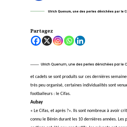
Ulrich Quenum, une des perles dénichées par le C
Partagez
Ulrich Quenum, une des perles dénichées par le C
et cadets se sont produits sur ces dernières semain
très peu organisé, certaines individualités sont ven
footballeurs : le Cifas.
Aubay
« Le Cifas, et après ?». Ils sont nombreux à avoir cri
connu le Bénin durant les 10 dernières années. Les pro