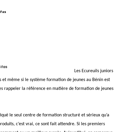
ifas
ifas
Les Ecureuils juniors
es et même si le système formation de jeunes au Bénin est
ues rappeler la référence en matière de formation de jeunes
tiqué le seul centre de formation structuré et sérieux qu’a
duits, c’est vrai, ce sont fait attendre. Si les premiers