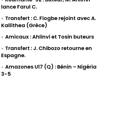
lance Farul C.
Transfert : C. Fiogbe rejoint avec A.
Kallithea (Grèce)
Amicaux : Ahlinvi et Tosin buteurs
Transfert : J. Chibozo retourne en
Espagne.
Amazones U17 (Q) : Bénin – Nigéria
3-5