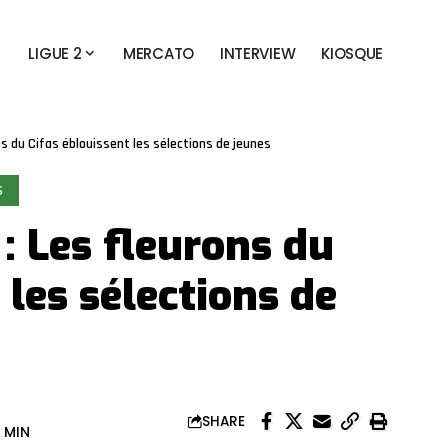
LIGUE 2
MERCATO
INTERVIEW
KIOSQUE
ns du Cifas éblouissent les sélections de jeunes
S
 : Les fleurons du
 les sélections de
SHARE
 MIN