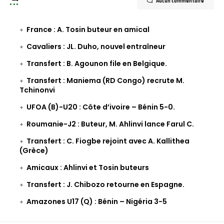
Aucun commentaire
France : A. Tosin buteur en amical
Cavaliers : JL. Duho, nouvel entraîneur
Transfert : B. Agounon file en Belgique.
Transfert : Maniema (RD Congo) recrute M.
Tchinonvi
UFOA (B)-U20 : Côte d’ivoire – Bénin 5-0.
Roumanie-J2 : Buteur, M. Ahlinvi lance Farul C.
Transfert : C. Fiogbe rejoint avec A. Kallithea
(Grèce)
Amicaux : Ahlinvi et Tosin buteurs
Transfert : J. Chibozo retourne en Espagne.
Amazones U17 (Q) : Bénin – Nigéria 3-5