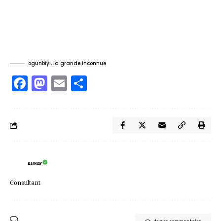
ogunbiyi, la grande inconnue
Facebook
Mastodon
Email
Partager
AUBAY
Consultant