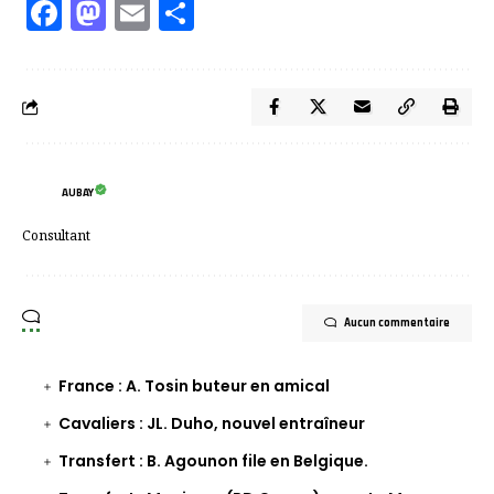
Facebook
Mastodon
Email
Partager
AUBAY
Consultant
Aucun commentaire
France : A. Tosin buteur en amical
Cavaliers : JL. Duho, nouvel entraîneur
Transfert : B. Agounon file en Belgique.