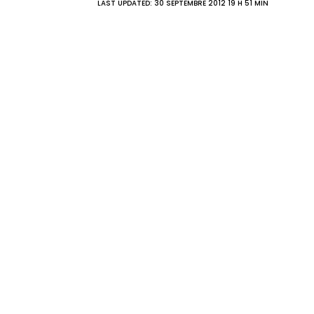
LAST UPDATED: 30 SEPTEMBRE 2012 19 H 51 MIN