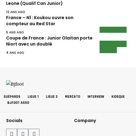
Leone (Qualif Can Junior)
12 ANS AGO
France – N1 : Koukou ouvre son
compteur au Red Star
LIRE AUSSI
5 ANS AGO
Coupe de France : Junior Olaitan porte
LIRE AUSSI
Niort avec un doublé
NEWS
4 ANS AGO
GUÉPARDS
LIGUE 1
LIGUE 2
MERCATO
INTERVIEW
KIOSQUE
BJFOOT ASSO
Socials
Company