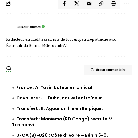
GERAUD VIWAMI
Rédacteur en chef ! Passionné de foot un peu trop attaché aux
Écureuils du Benin.
@GerovinhoV
Aucun commentaire
France : A. Tosin buteur en amical
Cavaliers : JL. Duho, nouvel entraîneur
Transfert : B. Agounon file en Belgique.
Transfert : Maniema (RD Congo) recrute M.
Tchinonvi
UFOA (B)-U20 : Côte d’ivoire – Bénin 5-0.