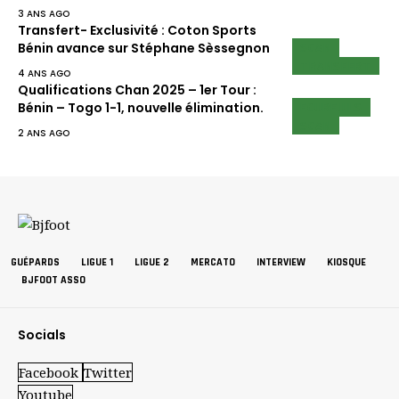
3 ANS AGO
Transfert- Exclusivité : Coton Sports
SCAN
Bénin avance sur Stéphane Sèssegnon
TRANSFERT
4 ANS AGO
Qualifications Chan 2025 – 1er Tour :
ECUREUILS
Bénin – Togo 1-1, nouvelle élimination.
SCAN
2 ANS AGO
GUÉPARDS
LIGUE 1
LIGUE 2
MERCATO
INTERVIEW
KIOSQUE
BJFOOT ASSO
Socials
Facebook
Twitter
Youtube