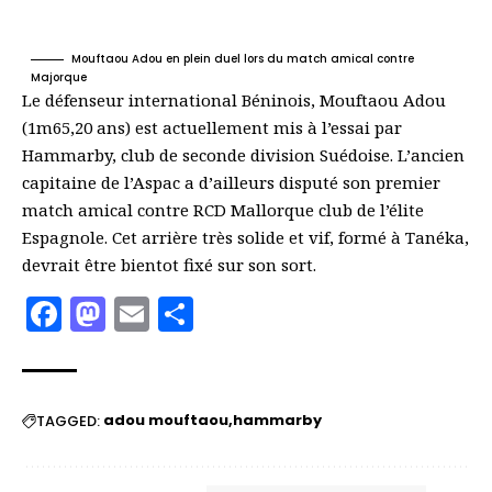
Mouftaou Adou en plein duel lors du match amical contre
Majorque
Le défenseur international Béninois, Mouftaou Adou
(1m65,20 ans) est actuellement mis à l’essai par
Hammarby, club de seconde division Suédoise. L’ancien
capitaine de l’Aspac a d’ailleurs disputé son premier
match amical contre RCD Mallorque club de l’élite
Espagnole. Cet arrière très solide et vif, formé à Tanéka,
devrait être bientot fixé sur son sort.
Facebook
Mastodon
Email
Partager
adou mouftaou
hammarby
TAGGED: