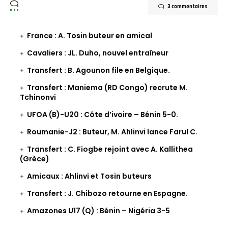
3 commentaires
France : A. Tosin buteur en amical
Cavaliers : JL. Duho, nouvel entraîneur
Transfert : B. Agounon file en Belgique.
Transfert : Maniema (RD Congo) recrute M.
Tchinonvi
UFOA (B)-U20 : Côte d’ivoire – Bénin 5-0.
Roumanie-J2 : Buteur, M. Ahlinvi lance Farul C.
Transfert : C. Fiogbe rejoint avec A. Kallithea
(Grèce)
Amicaux : Ahlinvi et Tosin buteurs
Transfert : J. Chibozo retourne en Espagne.
Amazones U17 (Q) : Bénin – Nigéria 3-5