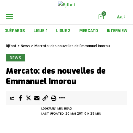
0
Aa
GUÉPARDS
LIGUE 1
LIGUE 2
MERCATO
INTERVIEW
Bjfoot
>
News
>
Mercato: des nouvelles de Emmanuel Imorou
NEWS
Mercato: des nouvelles de
Emmanuel Imorou
LOOKMAN
1 MIN READ
LAST UPDATED: 20 MAI 2011 0 H 28 MIN