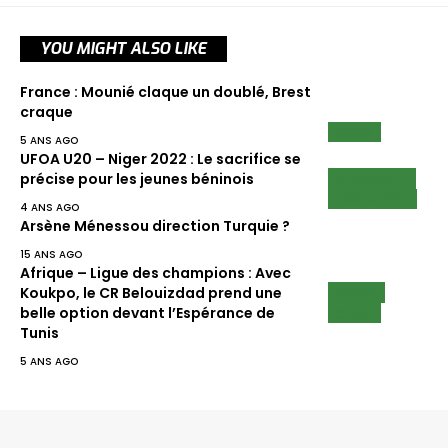
YOU MIGHT ALSO LIKE
France : Mounié claque un doublé, Brest
craque
SCAN
5 ANS AGO
UFOA U20 – Niger 2022 : Le sacrifice se
ECUREUILS
précise pour les jeunes béninois
LIRE AUSSI
4 ANS AGO
Arsène Ménessou direction Turquie ?
15 ANS AGO
Afrique – Ligue des champions : Avec
NEWS
Koukpo, le CR Belouizdad prend une
SCAN
belle option devant l’Espérance de
Tunis
5 ANS AGO